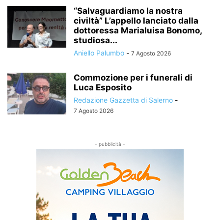
“Salvaguardiamo la nostra
civiltà” L’appello lanciato dalla
dottoressa Marialuisa Bonomo,
studiosa...
Aniello Palumbo
-
7 Agosto 2026
Commozione per i funerali di
Luca Esposito
Redazione Gazzetta di Salerno
-
7 Agosto 2026
- pubblicità -