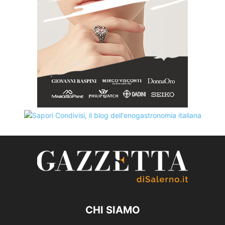
CHI SIAMO