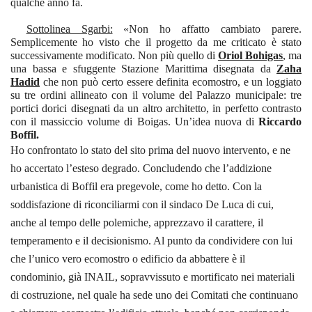
qualche anno fa.
Sottolinea Sgarbi:
«Non ho affatto cambiato parere.
Semplicemente ho visto che il progetto da me criticato è stato
successivamente modificato. Non più quello di
Oriol Bohigas
, ma
una bassa e sfuggente Stazione Marittima disegnata da
Zaha
Hadid
che non può certo essere definita ecomostro, e un loggiato
su tre ordini allineato con il volume del Palazzo municipale: tre
portici dorici disegnati da un altro architetto, in perfetto contrasto
con il massiccio volume di Boigas. Un’idea nuova di
Riccardo
Boffil.
Ho confrontato lo stato del sito prima del nuovo intervento, e ne
ho accertato l’esteso degrado. Concludendo che l’addizione
urbanistica di Boffil era pregevole, come ho detto. Con la
soddisfazione di riconciliarmi con il sindaco De Luca di cui,
anche al tempo delle polemiche, apprezzavo il carattere, il
temperamento e il decisionismo. Al punto da condividere con lui
che l’unico vero ecomostro o edificio da abbattere è il
condominio, già INAIL, sopravvissuto e mortificato nei materiali
di costruzione, nel quale ha sede uno dei Comitati che continuano