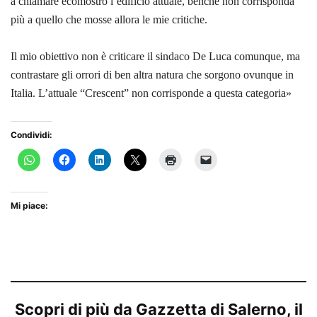
a chiamare ecomostro l’edificio attuale, benché non corrisponda
più a quello che mosse allora le mie critiche.
Il mio obiettivo non è criticare il sindaco De Luca comunque, ma
contrastare gli orrori di ben altra natura che sorgono ovunque in
Italia. L’attuale “Crescent” non corrisponde a questa categoria»
Condividi:
Mi piace:
Scopri di più da Gazzetta di Salerno, il