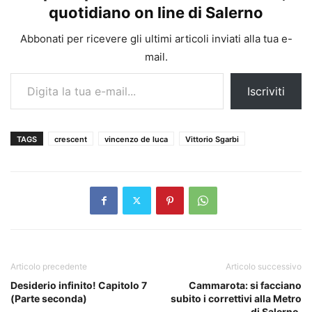
quotidiano on line di Salerno
Abbonati per ricevere gli ultimi articoli inviati alla tua e-
mail.
Digita la tua e-mail...
Iscriviti
TAGS
crescent
vincenzo de luca
Vittorio Sgarbi
Articolo precedente
Articolo successivo
Desiderio infinito! Capitolo 7
Cammarota: si facciano
(Parte seconda)
subito i correttivi alla Metro
di Salerno.