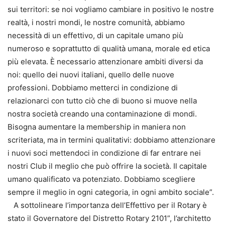
sui territori: se noi vogliamo cambiare in positivo le nostre
realtà, i nostri mondi, le nostre comunità, abbiamo
necessità di un effettivo, di un capitale umano più
numeroso e soprattutto di qualità umana, morale ed etica
più elevata. È necessario attenzionare ambiti diversi da
noi: quello dei nuovi italiani, quello delle nuove
professioni. Dobbiamo metterci in condizione di
relazionarci con tutto ciò che di buono si muove nella
nostra società creando una contaminazione di mondi.
Bisogna aumentare la membership in maniera non
scriteriata, ma in termini qualitativi: dobbiamo attenzionare
i nuovi soci mettendoci in condizione di far entrare nei
nostri Club il meglio che può offrire la società. Il capitale
umano qualificato va potenziato. Dobbiamo scegliere
sempre il meglio in ogni categoria, in ogni ambito sociale”.
A sottolineare l’importanza dell’Effettivo per il Rotary è
stato il Governatore del Distretto Rotary 2101”, l’architetto