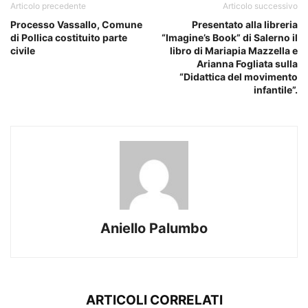
Articolo precedente
Articolo successivo
Processo Vassallo, Comune
Presentato alla libreria
di Pollica costituito parte
“Imagine’s Book” di Salerno il
civile
libro di Mariapia Mazzella e
Arianna Fogliata sulla
“Didattica del movimento
infantile”.
Aniello Palumbo
ARTICOLI CORRELATI