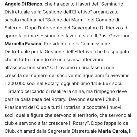
Angelo Di Rienzo
, che ha aperto i lavori del “Seminario
Distrettuale sulla Gestione dell’Effettivo” organizzato
sabato mattina nel “Salone dei Marmi” del Comune di
Salerno. Dopo l’intervento del Governatore Di Rienzo ad
aprire la prima sessione dei lavori è stato Il Past Governor
Marcello Fasano
, Presidente della Commissione
Distrettuale per la Gestione dell’Effettivo, che ha spiegato
che in tutto il mondo c’è una scarsa attenzione
all’associazionismo:” Ci troviamo in una fase di non
crescita del numero dei soci: venticinque anni fa avevamo
1.200.000 soci nel Rotary, oggi abbiamo 1.159.667 soci.
Stiamo cercando di risalire la china, ma l’impegno deve
partire dalla base del Rotary. Devono essere i Club, i
Presidenti dei Club e tutti i rotariani a cooptare i nuovi
soci: quelle figure che servono al territorio, che servono al
club e servono a far crescere il Rotary”. Dopo l’appello dei
Club, chiamati dalla Segretaria Distrettuale
Maria
Carola,
il