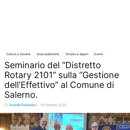
Cultura e Società
Associazionismo
Turismo e Sapori
Eventi
Seminario del “Distretto
Eventi e Manifestazioni
Rotary 2101” sulla “Gestione
dell’Effettivo” al Comune di
Salerno.
Di
Aniello Palumbo
-
19 Ottobre 2025