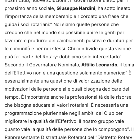
nostri Club, nuove soluzioni”. Il Governatore Eletto per il
prossimo anno sociale,
Giuseppe Nardini
, ha sottolineato
l’importanza della membership e ricordato una frase che
guida i soci rotariani:” Noi siamo quelle persone che
credono che nel mondo sia possibile unire le genti per
lavorare e produrre dei cambiamenti positivi e duraturi per
le comunità e per noi stessi. Chi condivide questa visione
può far parte del Rotary: dobbiamo solo intercettarlo”.
Secondo il Governatore Nominato
, Attilio Leonardo,
il tema
dell’Effettivo non è una questione solamente numerica:” È
essenzialmente una questione di valorizzazione delle
motivazioni delle persone alle quali bisogna dedicare del
tempo. È importante anche la professionalità delle risorse
che bisogna educare ai valori rotariani. È necessaria una
programmazione pluriennale negli ambiti dei Club per
migliorare la qualità dell’Effettivo. Il nostro gruppo vale
quanto vale la qualità delle persone che lo compongono”. Il
Rappresentante Distrettuale Rotaract del “Distretto Rotary