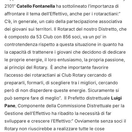
2101”
Catello Fontanella
ha sottolineato l’importanza di
affrontare il tema dell’Effettivo, anche per i rotaractiani:”
C’è, in generale, un calo della partecipazione associativa
dei giovani sui territori. Il Rotaract del nostro Distretto, che
è composto da 53 Club con 856 soci, va un po’ in
controtendenza rispetto a questa situazione in quanto ha
la capacità di trattenere i giovani che decidono di dedicare
le proprie energie, il loro entusiasmo, la propria passione,
ai principi del Rotary. È anche importante favorire
l’accesso dei rotaractiani ai Club Rotary cercando di
prepararli, formarli, di scegliere tra i migliori, cercando
però di non disperdere queste energie. Sicuramente si
può sempre fare di meglio”. Il Prefetto distrettuale
Luigi
Pane
, Componente della Commissione Distrettuale per la
Gestione dell’Effettivo ha ribadito la necessità di far
sviluppare e crescere l’Effettivo:” Ovviamente senza soci il
Rotary non riuscirebbe a realizzare tutte le cose