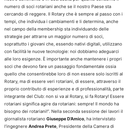
numero di soci rotariani anche se il nostro Paese sta
cercando di reggere. Il Rotary che è sempre al passo con i
tempi, che individua i cambiamenti e li determina, anche
nel campo della membership sta individuando delle
strategie per attrarre un maggior numero di soci,
soprattutto i giovani che, essendo nativi digitali, utilizzano
con facilità le nuove tecnologie: noi dobbiamo adeguarci
alle loro esigenze. È importante anche mantenere i propri
soci che devono fare un passaggio fondamentale ossia
quello che consentirebbe loro di non essere solo iscritti al
Rotary, ma di essere veri rotariani, di essere, attraverso il
proprio contributo di esperienze e di professionalità, parte
integrante del Club: non si va al Rotary, si fa Rotary! Essere
rotariani significa agire da rotariani: sempre! Il mondo ha
bisogno dei rotariani!”. Nella seconda sessione dei lavori il
giornalista rotariano
Giuseppe D’Amico
, ha intervistato
l’ingegnere
Andrea Prete
, Presidente della Camera di