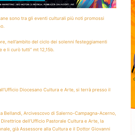
ane sono tra gli eventi culturali più noti promossi
no.
mbre, nell’ambito del ciclo dei solenni festeggiamenti
 e li curò tutti” mt 12,15b.
l’Ufficio Diocesano Cultura e Arte, si terrà presso il
rea Bellandi, Arcivescovo di Salerno-Campagna-Acerno,
irettrice dell’Ufficio Pastorale Cultura e Arte, la
ale, già Assessore alla Cultura e il Dottor Giovanni