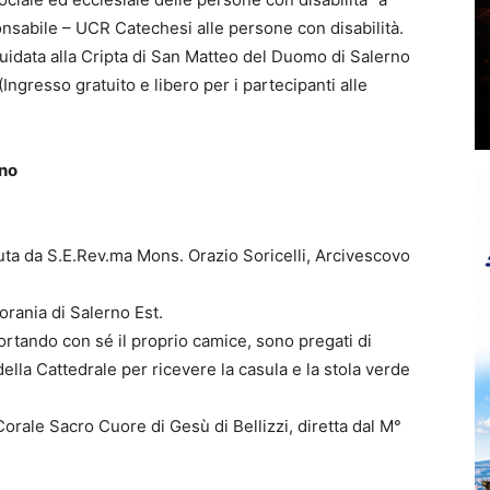
nsabile – UCR Catechesi alle persone con disabilità.
 guidata alla Cripta di San Matteo del Duomo di Salerno
Ingresso gratuito e libero per i partecipanti alle
rno
ta da S.E.Rev.ma Mons. Orazio Soricelli, Arcivescovo
orania di Salerno Est.
ortando con sé il proprio camice, sono pregati di
della Cattedrale per ricevere la casula e la stola verde
orale Sacro Cuore di Gesù di Bellizzi, diretta dal M°