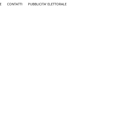
E
CONTATTI
PUBBLICITA’ ELETTORALE