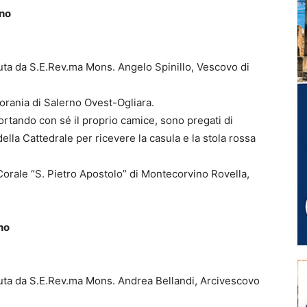
rno
ta da S.E.Rev.ma Mons. Angelo Spinillo, Vescovo di
orania di Salerno Ovest-Ogliara.
ortando con sé il proprio camice, sono pregati di
della Cattedrale per ricevere la casula e la stola rossa
Corale “S. Pietro Apostolo” di Montecorvino Rovella,
no
uta da S.E.Rev.ma Mons. Andrea Bellandi, Arcivescovo