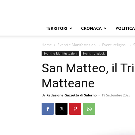
TERRITORI
CRONACA
POLITICA
Home
Eventi e Manifestazioni
Eventi religiosi.
S
Eventi e Manifestazioni
Eventi religiosi.
San Matteo, il Tr
Matteane
Di
Redazione Gazzetta di Salerno
-
19 Settembre 2025