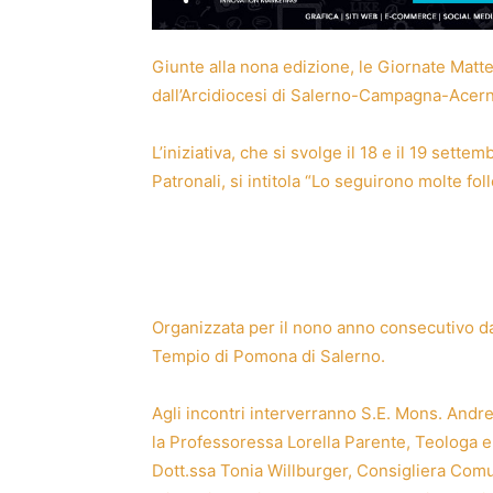
Giunte alla nona edizione, le Giornate Matte
dall’Arcidiocesi di Salerno-Campagna-Acer
L’iniziativa, che si svolge il 18 e il 19 sette
Patronali, si intitola “Lo seguirono molte folle
Organizzata per il nono anno consecutivo dal
Tempio di Pomona di Salerno.
Agli incontri interverranno S.E. Mons. And
la Professoressa Lorella Parente, Teologa e D
Dott.ssa Tonia Willburger, Consigliera Comun