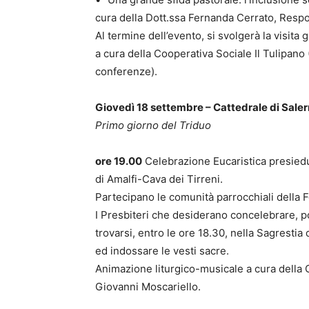
cura della Dott.ssa Fernanda Cerrato, Respo
Al termine dell’evento, si svolgerà la visita
a cura della Cooperativa Sociale Il Tulipano (
conferenze).
Giovedì 18 settembre – Cattedrale di Sale
Primo giorno del Triduo
ore 19.00
Celebrazione Eucaristica presiedu
di Amalfi-Cava dei Tirreni.
Partecipano le comunità parrocchiali della F
I Presbiteri che desiderano concelebrare, p
trovarsi, entro le ore 18.30, nella Sagrestia 
ed indossare le vesti sacre.
Animazione liturgico-musicale a cura della C
Giovanni Moscariello.