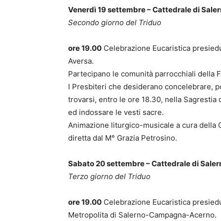
Venerdì 19 settembre – Cattedrale di Sale
Secondo giorno del Triduo
ore 19.00
Celebrazione Eucaristica presiedu
Aversa.
Partecipano le comunità parrocchiali della F
I Presbiteri che desiderano concelebrare, p
trovarsi, entro le ore 18.30, nella Sagrestia 
ed indossare le vesti sacre.
Animazione liturgico-musicale a cura della 
diretta dal M° Grazia Petrosino.
Sabato 20 settembre – Cattedrale di Saler
Terzo giorno del Triduo
ore 19.00
Celebrazione Eucaristica presied
Metropolita di Salerno-Campagna-Acerno.