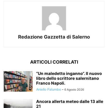
Redazione Gazzetta di Salerno
ARTICOLI CORRELATI
“Un maledetto inganno”. Il nuovo
libro dello scrittore salernitano
Franco Napoli.
Aniello Palumbo
-
6 Agosto 2026
Ancora allerta meteo dalle 13 alle
21