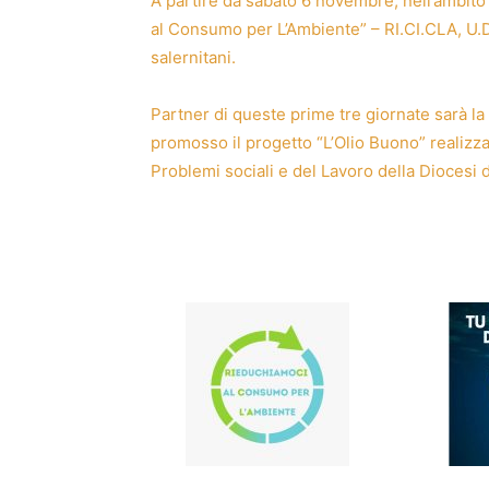
A partire da sabato 6 novembre, nell’ambito
al Consumo per L’Ambiente” – RI.CI.CLA, U.D
salernitani.
Partner di queste prime tre giornate sarà l
promosso il progetto “L’Olio Buono” realizza
Problemi sociali e del Lavoro della Dioces