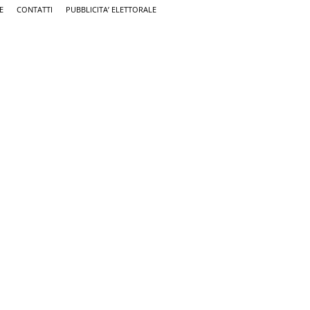
E
CONTATTI
PUBBLICITA’ ELETTORALE