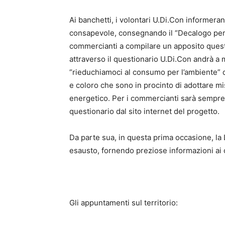
Ai banchetti, i volontari U.Di.Con informera
consapevole, consegnando il “Decalogo per 
commercianti a compilare un apposito questi
attraverso il questionario U.Di.Con andrà a 
“rieduchiamoci al consumo per l’ambiente” 
e coloro che sono in procinto di adottare m
energetico. Per i commercianti sarà sempre p
questionario dal sito internet del progetto.
Da parte sua, in questa prima occasione, la 
esausto, fornendo preziose informazioni ai c
Gli appuntamenti sul territorio: