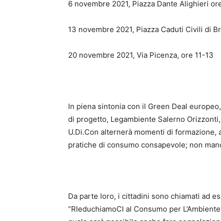
6 novembre 2021, Piazza Dante Alighieri or
13 novembre 2021, Piazza Caduti Civili di Br
20 novembre 2021, Via Picenza, ore 11-13
In piena sintonia con il Green Deal europeo,
di progetto, Legambiente Salerno Orizzonti,
U.Di.Con alternerà momenti di formazione, a
pratiche di consumo consapevole; non manc
Da parte loro, i cittadini sono chiamati ad e
“RIeduchiamoCI al Consumo per L’Ambiente”