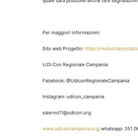
quale sarà possibile anche fare segnalazioni
Per maggiori informazioni:
Sito web Progetto:
https://rieduchiamocia
U.Di.Con Regionale Campania:
Facebook: @UdiconRegionaleCampania
Instagram: udicon_campania
salerno11@udicon.org
www.udiconcampania.org
; whatsapp: 351 