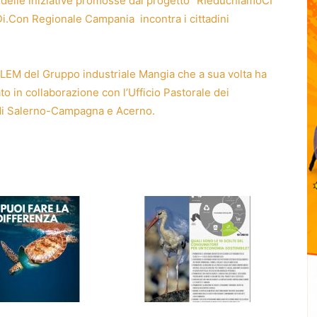
 delle iniziative promosse dal progetto “RIeduchiamoCI
i.Con Regionale Campania incontra i cittadini
a LEM del Gruppo industriale Mangia che a sua volta ha
to in collaborazione con l’Ufficio Pastorale dei
i di Salerno-Campagna e Acerno.