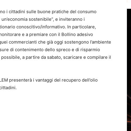
nno i cittadini sulle buone pratiche del consumo
un’economia sostenibile”, e inviteranno i
onario conoscitivo/informativo. In particolare,
monitorare e a premiare con il Bollino adesivo
quei commercianti che già oggi sostengono l’ambiente
isure di contenimento dello spreco e di risparmio
ossibile, a partire da sabato, scaricare e compilare il
LEM presenterà i vantaggi del recupero dell’olio
ittadini.