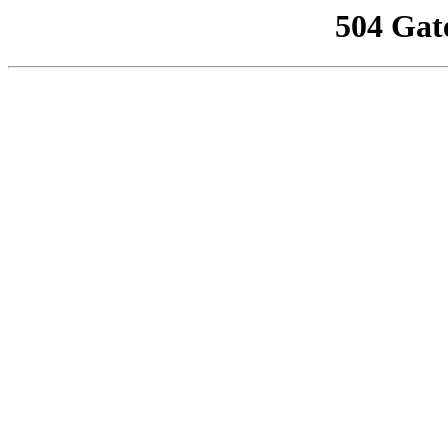
504 Gat