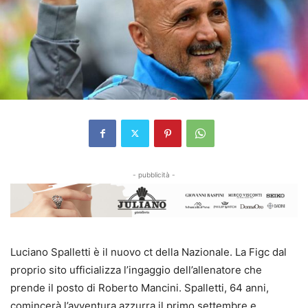
- pubblicità -
Luciano Spalletti è il nuovo ct della Nazionale
. La Figc dal
proprio sito ufficializza l’ingaggio dell’allenatore che
prende il posto di Roberto Mancini. Spalletti, 64 anni,
comincerà l’avventura azzurra il primo settembre e