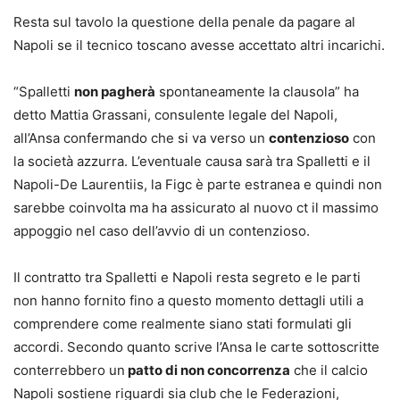
Resta sul tavolo la questione della penale da pagare al
Napoli se il tecnico toscano avesse accettato altri incarichi.
“Spalletti
non pagherà
spontaneamente la clausola” ha
detto Mattia Grassani, consulente legale del Napoli,
all’Ansa confermando che si va verso un
contenzioso
con
la società azzurra. L’eventuale causa sarà tra Spalletti e il
Napoli-De Laurentiis, la Figc è parte estranea e quindi non
sarebbe coinvolta ma ha assicurato al nuovo ct il massimo
appoggio nel caso dell’avvio di un contenzioso.
Il contratto tra Spalletti e Napoli resta segreto e le parti
non hanno fornito fino a questo momento dettagli utili a
comprendere come realmente siano stati formulati gli
accordi. Secondo quanto scrive l’Ansa le carte sottoscritte
conterrebbero un
patto di non concorrenza
che il calcio
Napoli sostiene riguardi sia club che le Federazioni,