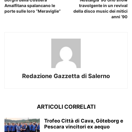
Amalfitana spalancano le
travolgente in un revival
porte sulle loro “Meraviglie”
della disco music dei mitici
anni ‘90
Redazione Gazzetta di Salerno
ARTICOLI CORRELATI
Trofeo Città di Cava, Göteborg e
Pescara vincitori ex aequo