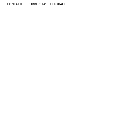
E
CONTATTI
PUBBLICITA’ ELETTORALE