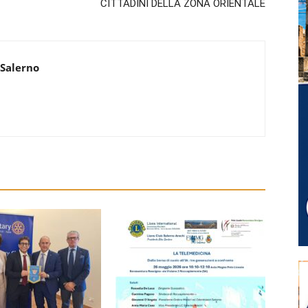
CITTADINI DELLA ZONA ORIENTALE
 Salerno