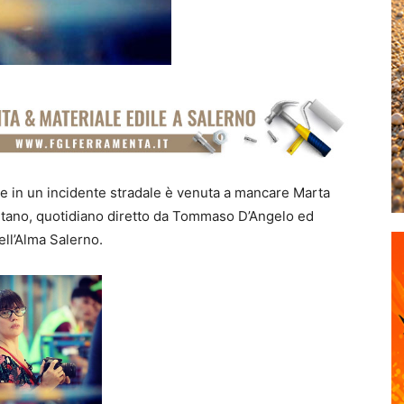
te in un incidente stradale è venuta a mancare Marta
itano, quotidiano diretto da Tommaso D’Angelo ed
ell’Alma Salerno.