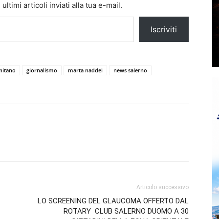
ltimi articoli inviati alla tua e-mail.
Iscriviti
nitano
giornalismo
marta naddei
news salerno
Articolo successivo
LO SCREENING DEL GLAUCOMA OFFERTO DAL
ROTARY CLUB SALERNO DUOMO A 30