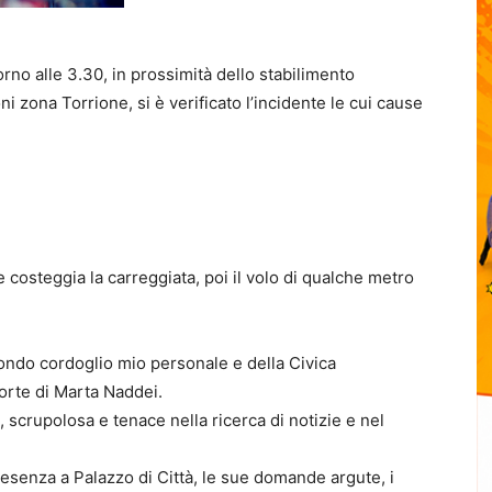
rno alle 3.30, in prossimità dello stabilimento
zona Torrione, si è verificato l’incidente le cui cause
 costeggia la carreggiata, poi il volo di qualche metro
ofondo cordoglio mio personale e della Civica
orte di Marta Naddei.
 scrupolosa e tenace nella ricerca di notizie e nel
senza a Palazzo di Città, le sue domande argute, i