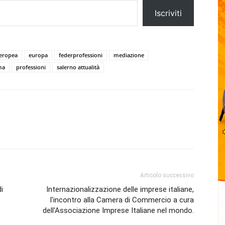
Iscriviti
eropea
europa
federprofessioni
mediazione
ma
professioni
salerno attualità
Articolo successivo
i
Internazionalizzazione delle imprese italiane,
l'incontro alla Camera di Commercio a cura
dell'Associazione Imprese Italiane nel mondo.