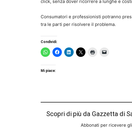
click, senza dover ricorrere a lunghe e cost
Consumatori e professionisti potranno pres
tra le parti per risolvere il problema.
Condividi:
Mi piace:
Scopri di più da Gazzetta di S
Abbonati per ricevere gli u
Digita la tua e-mail...