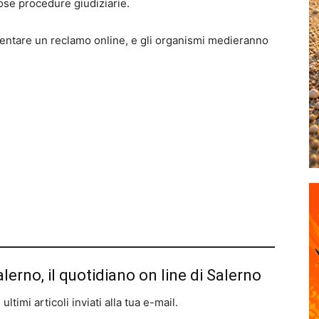
ose procedure giudiziarie.
entare un reclamo online, e gli organismi medieranno
alerno, il quotidiano on line di Salerno
ltimi articoli inviati alla tua e-mail.