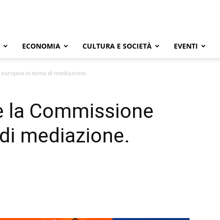
ECONOMIA
CULTURA E SOCIETÀ
EVENTI
e europea in tema di mediazione.
nde la Commissione
di mediazione.