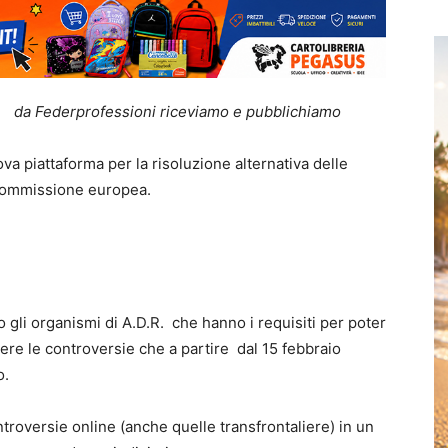
da Federprofessioni riceviamo e pubblichiamo
va piattaforma per la risoluzione alternativa delle
Commissione europea.
 gli organismi di A.D.R. che hanno i requisiti per poter
lvere le controversie che a partire dal 15 febbraio
o.
ntroversie online (anche quelle transfrontaliere) in un