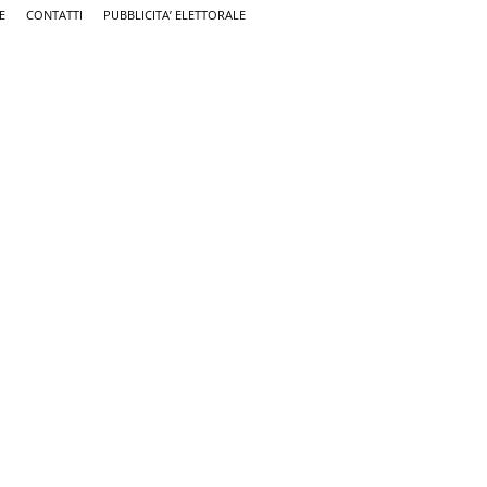
E
CONTATTI
PUBBLICITA’ ELETTORALE