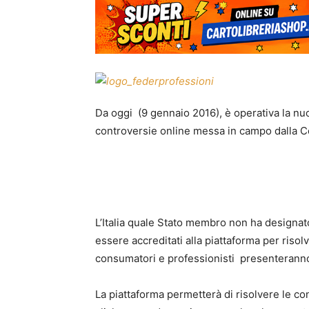
Da oggi (9 gennaio 2016), è operativa la nuo
controversie online messa in campo dalla 
L’Italia quale Stato membro non ha designato
essere accreditati alla piattaforma per riso
consumatori e professionisti presenterann
La piattaforma permetterà di risolvere le co