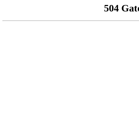
504 Gat