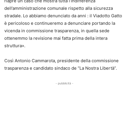
riapre un caso che mostra tutta l’indifferenza
dell’amministrazione comunale rispetto alla sicurezza
stradale. Lo abbiamo denunciato da anni : il Viadotto Gatto
è pericoloso e continueremo a denunciare portando la
vicenda in commissione trasparenza, in quella sede
ottenemmo la revisione mai fatta prima della intera
struttura».
Così Antonio Cammarota, presidente della commissione
trasparenza e candidato sindaco de “La Nostra Libertà”.
- pubblicità -