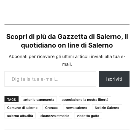
Scopri di più da Gazzetta di Salerno, il
quotidiano on line di Salerno
Abbonati per ricevere gli ultimi articoli inviati alla tua e-
mail.
Digita la tua e-mail...
Iscriviti
TAGS
antonio cammarota
associazione la nostra libertà
Comune di salerno
Cronaca
news salerno
Notizie Salerno
salerno attualità
sicurezza stradale
viadotto gatto