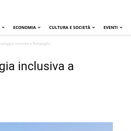
ECONOMIA
CULTURA E SOCIETÀ
EVENTI
spiaggia inclusiva a Battipaglia
ia inclusiva a