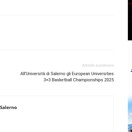
Articolo successivo
All’Università di Salerno gli European Universities
3×3 Basketball Championships 2025
 Salerno