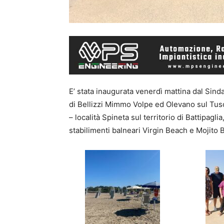
E’ stata inaugurata venerdì mattina dal Sind
di Bellizzi Mimmo Volpe ed Olevano sul Tuscia
– località Spineta sul territorio di Battipaglia
stabilimenti balneari Virgin Beach e Mojito 