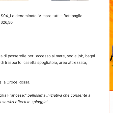
le S04_1 e denominato “A mare tutti – Battipaglia
.626,50.
enza di passerelle per l’accesso al mare, sedie job, bagni
di trasporto, casetta spogliatoio, aree attrezzate,
ella Croce Rossa.
cilia Francese
:” bellissima iniziativa che consente a
servizi offerti in spiaggia”.