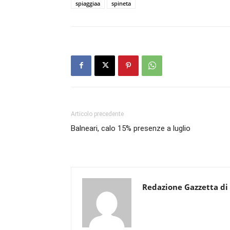
spiaggiaa
spineta
Articolo precedente
Balneari, calo 15% presenze a luglio
Redazione Gazzetta di