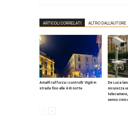
ARTICOLI CORRELATI
ALTRO DALL'AUTORE
Amalfi rafforza i controlli: Vigili in
De Luca lanc
strada fino alle 4 di notte
sicurezza u
telecamere, 
senso civic