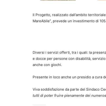
Il Progetto, realizzato dall’ambito territoria
MareAbile”, prevede un investimento di 105
Diversi i servizi offerti, tra i quali: la pres
e docce per persone con disabilità, servizio 
anche con giochi.
Presente in loco anche un presidio a cura d
Viva soddisfazione da parte del Sindaco Ce
tutti di poter fruire pienamente dei numerosi 