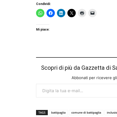
Condividi:
Mi piace:
Scopri di più da Gazzetta di S
Abbonati per ricevere gli u
Digita la tua e-mail...
TAGS
battipaglia
comune di battipaglia
inclusi