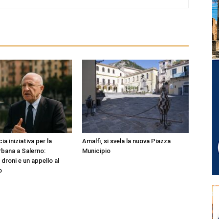
ia iniziativa per la
Amalfi, si svela la nuova Piazza
rbana a Salerno:
Municipio
droni e un appello al
o