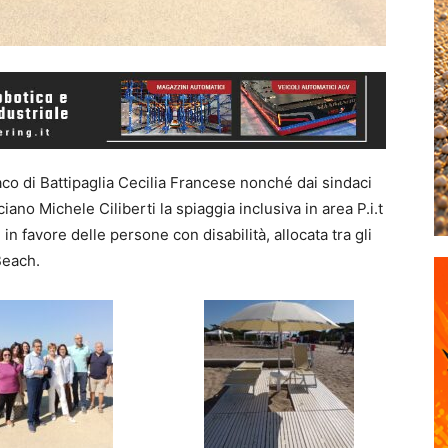
aco di Battipaglia Cecilia Francese nonché dai sindaci
no Michele Ciliberti la spiaggia inclusiva in area P.i.t
, in favore delle persone con disabilità, allocata tra gli
Beach.