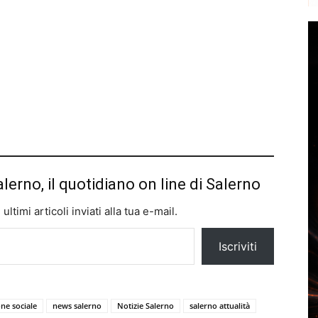
alerno, il quotidiano on line di Salerno
ltimi articoli inviati alla tua e-mail.
Iscriviti
one sociale
news salerno
Notizie Salerno
salerno attualità