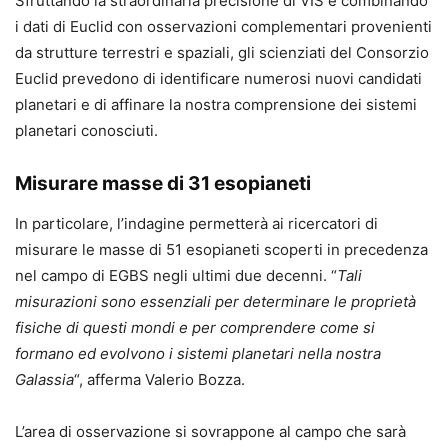
Sfruttando la straordinaria precisione di VIS e combinando
i dati di Euclid con osservazioni complementari provenienti
da strutture terrestri e spaziali, gli scienziati del Consorzio
Euclid prevedono di identificare numerosi nuovi candidati
planetari e di affinare la nostra comprensione dei sistemi
planetari conosciuti.
Misurare masse di 31 esopianeti
In particolare, l’indagine permetterà ai ricercatori di
misurare le masse di 51 esopianeti scoperti in precedenza
nel campo di EGBS negli ultimi due decenni. “
Tali
misurazioni sono essenziali per determinare le proprietà
fisiche di questi mondi e per comprendere come si
formano ed evolvono i sistemi planetari nella nostra
Galassia
“, afferma Valerio Bozza.
L’area di osservazione si sovrappone al campo che sarà