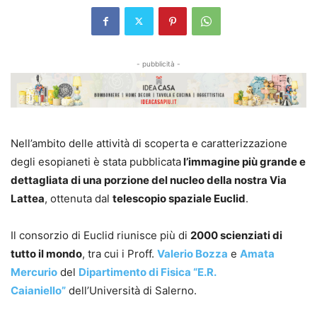
- pubblicità -
Nell’ambito delle attività di scoperta e caratterizzazione
degli esopianeti è stata pubblicata
l’immagine più grande e
dettagliata di una porzione del nucleo della nostra Via
Lattea
, ottenuta dal
telescopio spaziale Euclid
.
Il consorzio di Euclid riunisce più di
2000 scienziati di
tutto il mondo
, tra cui i Proff.
Valerio Bozza
e
Amata
Mercurio
del
Dipartimento di Fisica “E.R.
Caianiello”
dell’Università di Salerno.