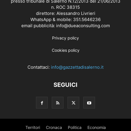
presso tribunale di Salerno N.12/2013 del 21/06/2013
n. ROC 38315
direttore: Alessandro Livrieri
WhatsApp & mobile: 351.5646236
email pubblicità: info@dueaconsulting.com
Privacy policy
Cookies policy
Contattaci:
info@gazzettadisalerno.it
SEGUICI
Territori
Cronaca
Politica
Economia