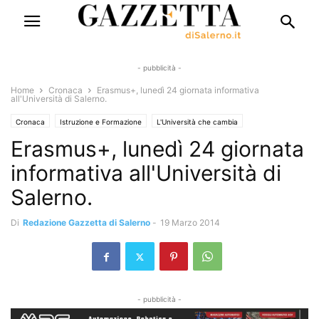
- pubblicità -
Home
Cronaca
Erasmus+, lunedì 24 giornata informativa
all'Università di Salerno.
Cronaca
Istruzione e Formazione
L'Università che cambia
Erasmus+, lunedì 24 giornata
informativa all'Università di
Salerno.
Di
Redazione Gazzetta di Salerno
-
19 Marzo 2014
- pubblicità -