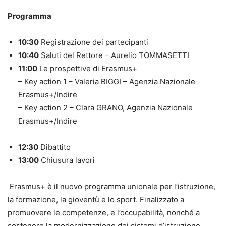
Programma
10:30
Registrazione dei partecipanti
10:40
Saluti del Rettore – Aurelio TOMMASETTI
11:00
Le prospettive di Erasmus+
– Key action 1 – Valeria BIGGI – Agenzia Nazionale
Erasmus+/Indire
– Key action 2 – Clara GRANO, Agenzia Nazionale
Erasmus+/Indire
12:30
Dibattito
13:00
Chiusura lavori
Erasmus+ è il nuovo programma unionale per l’istruzione,
la formazione, la gioventù e lo sport. Finalizzato a
promuovere le competenze, e l’occupabilità, nonché a
sostenere la modernizzazione dei sistemi d’istruzione,