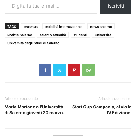
Iscriviti
TAGS
erasmus
mobilità internazionale
news salerno
Notizie Salerno
salerno attualità
studenti
Università
Università degli Studi di Salerno
Articolo precedente
Articolo successivo
Mario Martone all'Università
Start Cup Campania, al via la
di Salerno giovedì 20 marzo.
IV Edizione.