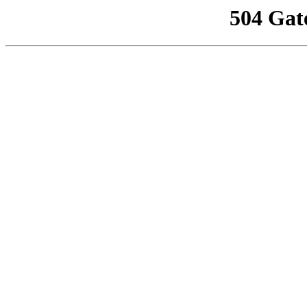
504 Gat