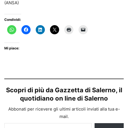
(ANSA)
Condividi:
Mi piace:
Scopri di più da Gazzetta di Salerno, il
quotidiano on line di Salerno
Abbonati per ricevere gli ultimi articoli inviati alla tua e-
mail.
Digita la tua e-mail...