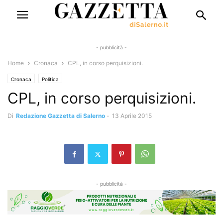
- pubblicità -
Home
Cronaca
CPL, in corso perquisizioni.
Cronaca
Politica
CPL, in corso perquisizioni.
Di
Redazione Gazzetta di Salerno
-
13 Aprile 2015
- pubblicità -