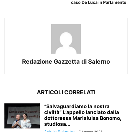
caso De Luca in Parlamento.
Redazione Gazzetta di Salerno
ARTICOLI CORRELATI
“Salvaguardiamo la nostra
civiltà” L’appello lanciato dalla
dottoressa Marialuisa Bonomo,
studiosa...
Aniello Palumbo
-
7 Agosto 2026