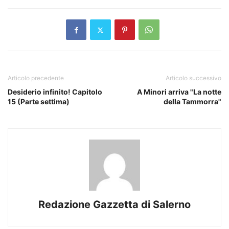
Articolo precedente
Articolo successivo
Desiderio infinito! Capitolo
A Minori arriva "La notte
15 (Parte settima)
della Tammorra"
Redazione Gazzetta di Salerno