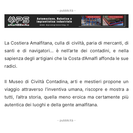
- pubblicità -
La Costiera Amalfitana, culla di civiltà, paria di mercanti, di
santi e di navigatori… è nell’arte dei contadini, e nella
sapienza degli artigiani che la Costa d’Amalfi affonda le sue
radici.
Il Museo di Civiltà Contadina, arti e mestieri propone un
viaggio attraverso l’inventiva umana, riscopre e mostra a
tutti, l’altra storia, quella meno eroica ma certamente più
autentica dei luoghi e della gente amalfitana.
- pubblicità -