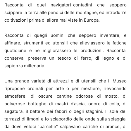
Racconta di quei navigatori-contadini che seppero
scippare la terra alle pendici delle montagne, ed introdurre
coltivazioni prima di allora mai viste in Europa.
Racconta di quegli uomini che seppero inventare, e
affinare, strumenti ed utensili che alleviassero le fatiche
quotidiane e ne migliorassero le produzioni. Racconta,
conserva, preserva un tesoro di ferro, di legno e di
sapienza millenaria.
Una grande varietà di attrezzi e di utensili che il Museo
ripropone ordinati per arte o per mestiere, rievocando
atmosfere, di oscure cantine odorose di mosto, di
polverose botteghe di mastri d’ascia, odore di colla, di
segatura, il battere dei fabbri o degli stagnini. Il sole dei
terrazzi di limoni e lo sciabordio delle onde sulla spiaggia,
da dove veloci “barcelle” salpavano cariche di arance, di