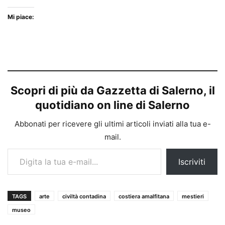
Mi piace:
Scopri di più da Gazzetta di Salerno, il
quotidiano on line di Salerno
Abbonati per ricevere gli ultimi articoli inviati alla tua e-
mail.
Digita la tua e-mail...
Iscriviti
TAGS
arte
civiltà contadina
costiera amalfitana
mestieri
museo