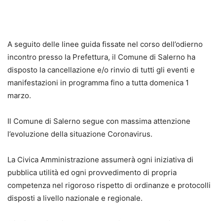
A seguito delle linee guida fissate nel corso dell’odierno
incontro presso la Prefettura, il Comune di Salerno ha
disposto la cancellazione e/o rinvio di tutti gli eventi e
manifestazioni in programma fino a tutta domenica 1
marzo.
Il Comune di Salerno segue con massima attenzione
l’evoluzione della situazione Coronavirus.
La Civica Amministrazione assumerà ogni iniziativa di
pubblica utilità ed ogni provvedimento di propria
competenza nel rigoroso rispetto di ordinanze e protocolli
disposti a livello nazionale e regionale.