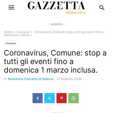
- pubblicità -
Home
Cronaca
Coronavirus, Comune: stop a tutti gli eventi fino a
domenica 1 marzo...
Cronaca
Coronavirus, Comune: stop a
tutti gli eventi fino a
domenica 1 marzo inclusa.
Di
Redazione Gazzetta di Salerno
-
27 Febbraio 2020