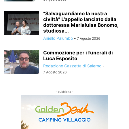
“Salvaguardiamo la nostra
civiltà” L’appello lanciato dalla
dottoressa Marialuisa Bonomo,
studiosa...
Aniello Palumbo
-
7 Agosto 2026
Commozione per i funerali di
Luca Esposito
Redazione Gazzetta di Salerno
-
7 Agosto 2026
- pubblicità -