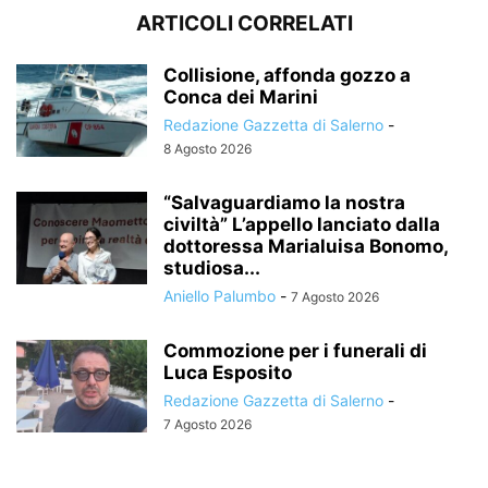
ARTICOLI CORRELATI
Collisione, affonda gozzo a
Conca dei Marini
Redazione Gazzetta di Salerno
-
8 Agosto 2026
“Salvaguardiamo la nostra
civiltà” L’appello lanciato dalla
dottoressa Marialuisa Bonomo,
studiosa...
Aniello Palumbo
-
7 Agosto 2026
Commozione per i funerali di
Luca Esposito
Redazione Gazzetta di Salerno
-
7 Agosto 2026