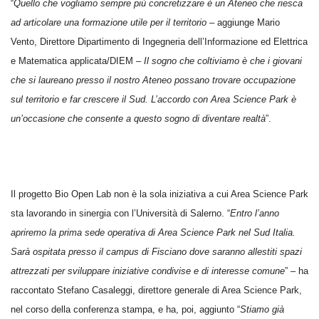
“
Quello che vogliamo sempre più concretizzare è un Ateneo che riesca
ad articolare una formazione utile per il territorio
– aggiunge Mario
Vento, Direttore Dipartimento di Ingegneria dell’Informazione ed Elettrica
e Matematica applicata/DIEM
– Il sogno che coltiviamo è che i giovani
che si laureano presso il nostro Ateneo possano trovare occupazione
sul territorio e far crescere il Sud. L’accordo con Area Science Park è
un’occasione che consente a questo sogno di diventare realtà
”.
Il progetto Bio Open Lab non è la sola iniziativa a cui Area Science Park
sta lavorando in sinergia con l’Università di Salerno. “
Entro l’anno
apriremo la prima sede operativa di Area Science Park nel Sud Italia.
Sarà ospitata presso il campus di Fisciano dove saranno allestiti spazi
attrezzati per sviluppare iniziative condivise e di interesse comune
” – ha
raccontato Stefano Casaleggi, direttore generale di Area Science Park,
nel corso della conferenza stampa, e ha, poi, aggiunto “
Stiamo già