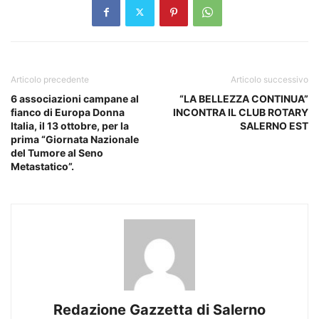
Articolo precedente
Articolo successivo
6 associazioni campane al
“LA BELLEZZA CONTINUA”
fianco di Europa Donna
INCONTRA IL CLUB ROTARY
Italia, il 13 ottobre, per la
SALERNO EST
prima “Giornata Nazionale
del Tumore al Seno
Metastatico”.
Redazione Gazzetta di Salerno