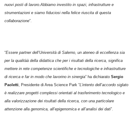
nuovi posti di lavoro.Abbiamo investito in spazi, infrastrutture e
strumentazioni e siamo fiduciosi nella felice riuscita di questa
collaborazione
”.
“
Essere partner dell’Universit
à
di Salerno, un ateneo di eccellenza sia
per la qualità
à
della didattica che per i risultati della ricerca, significa
mettere in rete competenze scientifiche e tecnologiche e infrastrutture
di ricerca e far in modo che lavorino in sinergia
” ha dichiarato
Sergio
Paoletti
, Presidente di Area Science Park “
L’intento dell’accordo siglato
è realizzare progetti complessi orientati al trasferimento tecnologico e
alla valorizzazione dei risultati della ricerca, con una particolare
attenzione alla genomica, all’epigenomica e all’analisi dei dati
”.