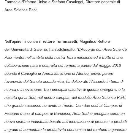
Farmacia /Difarma Unisa e Stefano Casaleggi, Direttore generale di
Area Science Park.
Nell’aprire l’incontro
il rettore Tommasetti
, Magnifico Rettore
dell’Università di Salerno, ha sottolineato: “
L’Accordo con Area Science
Park rientra nell’ambito della nostra Terza missione ed è frutto di una
collaborazione nata e costruita nel tempo, a partire dal maggio 2018
quando il Consiglio di Amministrazione di Ateneo, previo parere
favorevole del Senato accademico, ha deliberato l’Accordo in tema di
ricerca e innovazione. Tra i principali obiettivi di questa sinergia vi è la
nascita qui al Sud, nel nostro campus, del modello Area Science Park,
che grande successo ha avuto a Trieste. Con due sedi al Campus di
Fisciano e una al campus di Baronissi, Area Sud si prefigura come un
nuovo sistema industriale basato sull’innovazione di processi e prodotti
in grado di aumentare la produttività economica del territorio e generare