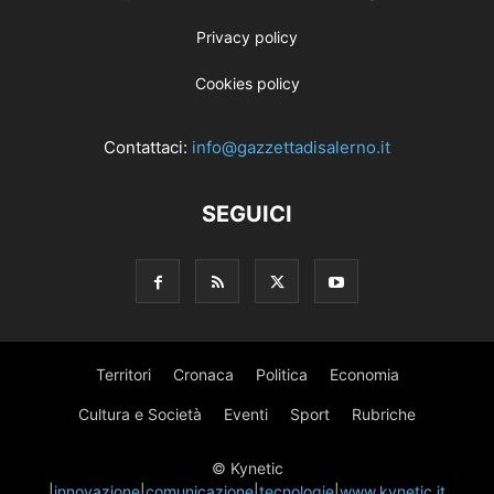
Privacy policy
Cookies policy
Contattaci:
info@gazzettadisalerno.it
SEGUICI
Territori
Cronaca
Politica
Economia
Cultura e Società
Eventi
Sport
Rubriche
© Kynetic
|
innovazione
|
comunicazione
|
tecnologie
|
www.kynetic.it