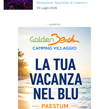
Redazione Gazzetta di Salerno
-
20 Luglio 2026
- pubblicità -