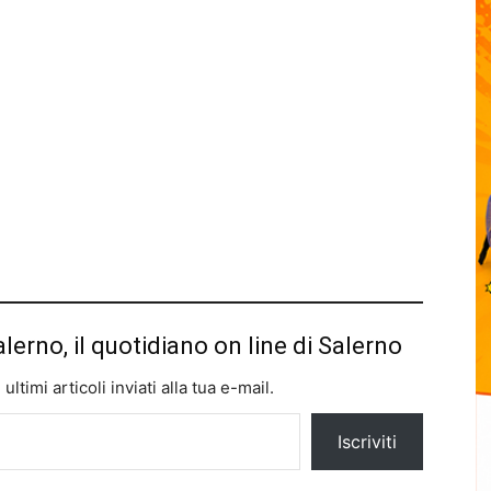
alerno, il quotidiano on line di Salerno
ltimi articoli inviati alla tua e-mail.
Iscriviti