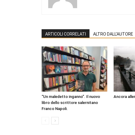
ARTICOLI CORRELATI
ALTRO DALL'AUTORE
“Un maledetto inganno”. Il nuovo
Ancora aller
libro dello scrittore salernitano
Franco Napoli.