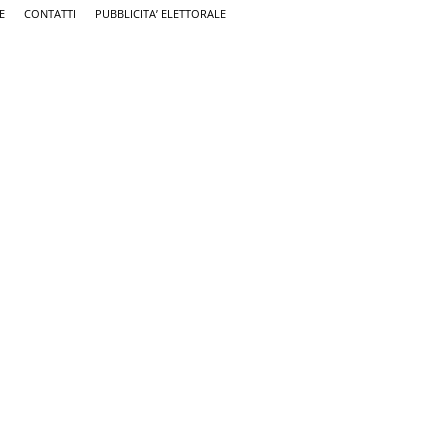
E
CONTATTI
PUBBLICITA’ ELETTORALE