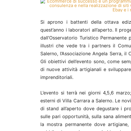
Si aprono i battenti della ottava ed
quest’anno i laboratori all’aperto. Il pro
dall’Osservatorio Turistico Permanente p
illustri che vede tra i partners il Com
Salerno, l’Associazione Angela Serra, il C
Gli obiettivi dell’evento sono, come sem
di nuove attività artigianali e sviluppar
imprenditoriali.
L’evento si terrà nei giorni 4,5,6 marzo
esterni di Villa Carrara a Salerno. Le n
di stand all’aperto dove degustare i prod
sulle pari opportunità, sulla sana aliment
la mostra permanente dove artigiane, 