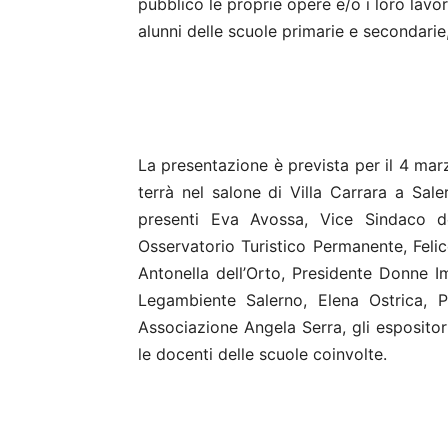
pubblico le proprie opere e/o i loro lavor
alunni delle scuole primarie e secondarie
La presentazione è prevista per il 4 ma
terrà nel salone di Villa Carrara a Sale
presenti Eva Avossa, Vice Sindaco d
Osservatorio Turistico Permanente, Felic
Antonella dell’Orto, Presidente Donne I
Legambiente Salerno, Elena Ostrica, Pr
Associazione Angela Serra, gli espositori e
le docenti delle scuole coinvolte.