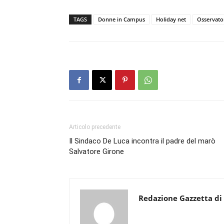
TAGS
Donne in Campus
Holiday net
Osservato
Articolo precedente
Il Sindaco De Luca incontra il padre del marò
Salvatore Girone
Redazione Gazzetta di