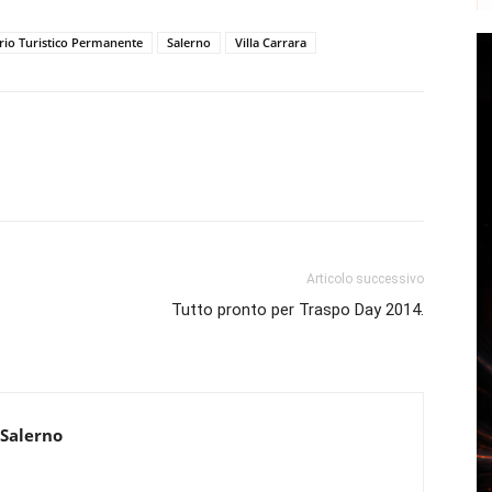
rio Turistico Permanente
Salerno
Villa Carrara
Articolo successivo
Tutto pronto per Traspo Day 2014.
 Salerno