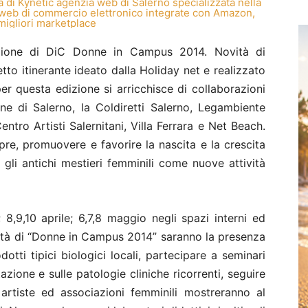
izione di DiC Donne in Campus 2014. Novità di
getto itinerante ideato dalla Holiday net e realizzato
er questa edizione si arricchisce di collaborazioni
une di Salerno, la Coldiretti Salerno, Legambiente
entro Artisti Salernitani, Villa Ferrara e Net Beach.
pre, promuovere e favorire la nascita e la crescita
e gli antichi mestieri femminili come nuove attività
; 8,9,10 aprile; 6,7,8 maggio negli spazi interni ed
ovità di “Donne in Campus 2014” saranno la presenza
otti tipici biologici locali, partecipare a seminari
azione e sulle patologie cliniche ricorrenti, seguire
artiste ed associazioni femminili mostreranno al