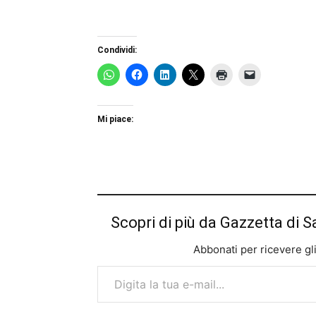
Condividi:
Mi piace:
Scopri di più da Gazzetta di S
Abbonati per ricevere gli u
Digita la tua e-mail...