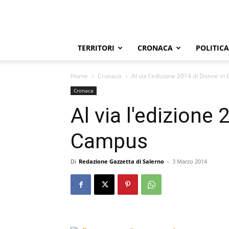
TERRITORI
CRONACA
POLITICA
Home
Cronaca
Al via l'edizione 2014 di Donne i
Cronaca
Al via l'edizione
Campus
Di
Redazione Gazzetta di Salerno
-
3 Marzo 2014