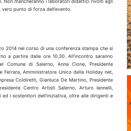
i. Non mancheranno i laboratori didattici rivolti agli
, vero punto di forza dell’evento.
rzo 2014 nel corso di una conferenza stampa che si
rno a partire dalle ore 10,30. All’incontro saranno
el Comune di Salerno, Anna Cione, Presidente
e Ferrara, Amministratore Unico della Holiday net,
mpresa Coldiretti, Gianluca De Martino, Presidente
esidente Centro Artisti Salerno, Arturo Iannelli,
d i sostenitori dell’iniziativa, oltre alle dirigenti e