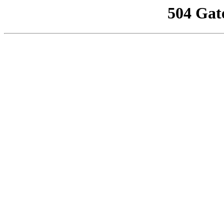
504 Gat