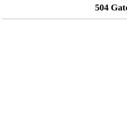
504 Gat