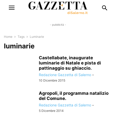
- pubblicità -
Home
Tags
Luminarie
luminarie
Castellabate, inaugurate
luminarie di Natale e pista di
pattinaggio su ghiaccio.
Redazione Gazzetta di Salerno
-
10 Dicembre 2015
Agropoli, il programma natalizio
del Comune.
Redazione Gazzetta di Salerno
-
5 Dicembre 2014