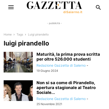
- pubblicità -
Home
Tags
Luigi pirandello
luigi pirandello
Maturità, la prima prova scritta
per oltre 526.000 studenti
Redazione Gazzetta di Salerno
-
19 Giugno 2024
Non si sa come di Pirandello,
apertura stagionale al Teatro
Sociale...
Redazione Gazzetta di Salerno
-
25 Novembre 2021