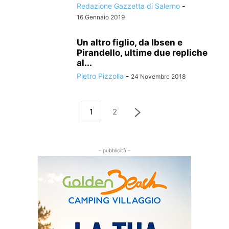
Redazione Gazzetta di Salerno
-
16 Gennaio 2019
Un altro figlio, da Ibsen e
Pirandello, ultime due repliche
al...
Pietro Pizzolla
-
24 Novembre 2018
1
2
- pubblicità -