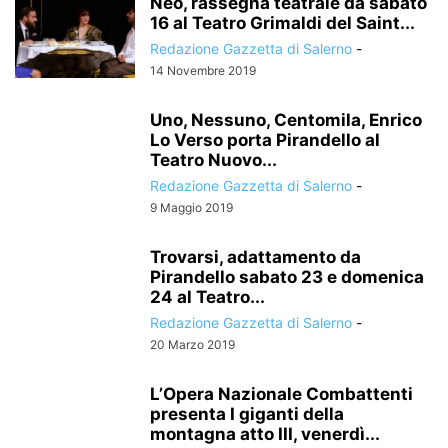
Neo, rassegna teatrale da sabato
16 al Teatro Grimaldi del Saint...
Redazione Gazzetta di Salerno
-
14 Novembre 2019
Uno, Nessuno, Centomila, Enrico
Lo Verso porta Pirandello al
Teatro Nuovo...
Redazione Gazzetta di Salerno
-
9 Maggio 2019
Trovarsi, adattamento da
Pirandello sabato 23 e domenica
24 al Teatro...
Redazione Gazzetta di Salerno
-
20 Marzo 2019
L’Opera Nazionale Combattenti
presenta I giganti della
montagna atto III, venerdì...