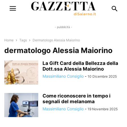
- pubblicità -
Home
Tags
Dermatologo Alessia Maiorino
dermatologo Alessia Maiorino
La Gift Card della Bellezza della
Dott.ssa Alessia Maiorino
Massimiliano Consiglio
-
10 Dicembre 2025
Come riconoscere in tempo i
segnali del melanoma
Massimiliano Consiglio
-
19 Novembre 2025