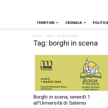
TERRITORI
CRONACA
POLITIC
Home
Tags
Borghi in scena
Tag: borghi in scena
Borghi in scena, venerdì 1
all’Università di Salerno