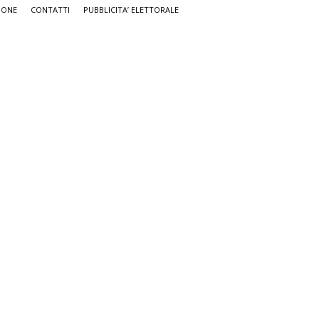
IONE
CONTATTI
PUBBLICITA’ ELETTORALE