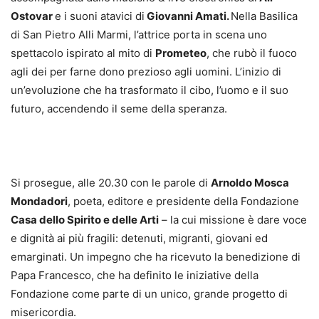
Ostovar
e i suoni atavici di
Giovanni Amati.
Nella Basilica
di San Pietro Alli Marmi, l’attrice porta in scena uno
spettacolo ispirato al mito di
Prometeo
, che rubò il fuoco
agli dei per farne dono prezioso agli uomini. L’inizio di
un’evoluzione che ha trasformato il cibo, l’uomo e il suo
futuro, accendendo il seme della speranza.
Si prosegue, alle 20.30 con le parole di
Arnoldo Mosca
Mondadori
, poeta, editore e presidente della Fondazione
Casa dello Spirito e delle Arti
– la cui missione è dare voce
e dignità ai più fragili: detenuti, migranti, giovani ed
emarginati. Un impegno che ha ricevuto la benedizione di
Papa Francesco, che ha definito le iniziative della
Fondazione come parte di un unico, grande progetto di
misericordia.