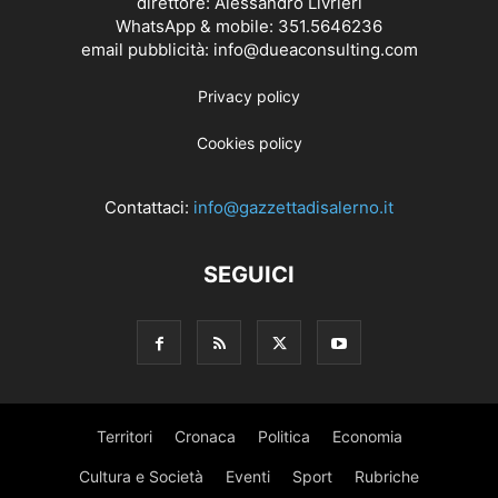
direttore: Alessandro Livrieri
WhatsApp & mobile: 351.5646236
email pubblicità: info@dueaconsulting.com
Privacy policy
Cookies policy
Contattaci:
info@gazzettadisalerno.it
SEGUICI
Territori
Cronaca
Politica
Economia
Cultura e Società
Eventi
Sport
Rubriche