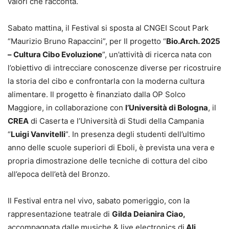
valori che racconta.
Sabato mattina, il Festival si sposta al CNGEI Scout Park
“Maurizio Bruno Rapaccini”, per Il progetto “
Bio.Arch. 2025
– Cultura Cibo Evoluzione
”, un’attività di ricerca nata con
l’obiettivo di intrecciare conoscenze diverse per ricostruire
la storia del cibo e confrontarla con la moderna cultura
alimentare. Il progetto è finanziato dalla OP Solco
Maggiore, in collaborazione con
l’Università di Bologna
, il
CREA
di Caserta e l’Università di Studi della Campania
“
Luigi Vanvitelli
”. In presenza degli studenti dell’ultimo
anno delle scuole superiori di Eboli, è prevista una vera e
propria dimostrazione delle tecniche di cottura del cibo
all’epoca dell’età del Bronzo.
Il Festival entra nel vivo, sabato pomeriggio, con la
rappresentazione teatrale di
Gilda Deianira Ciao,
accompagnata dalle
musiche & live electronics di
Ali