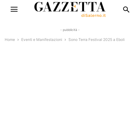
- pubblicità -
Home
Eventi e Manifestazioni
Sono Terra Festival 2025 a Eboli