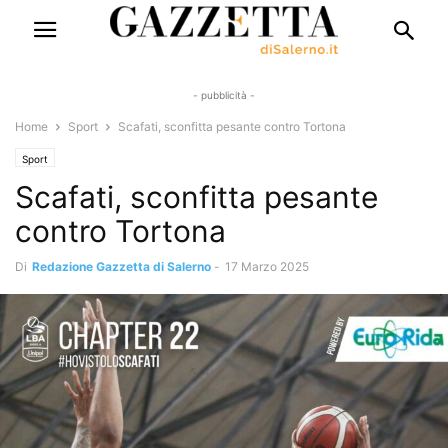
- pubblicità -
Home
Sport
Scafati, sconfitta pesante contro Tortona
Sport
Scafati, sconfitta pesante
contro Tortona
Di
Redazione Gazzetta di Salerno
-
17 Marzo 2025