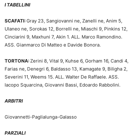
I TABELLINI
SCAFATI:
Gray 23, Sangiovanni ne, Zanelli ne, Anim 5,
Ulaneo ne, Sorokas 12, Borrelli ne, Miaschi 9, Pinkins 12,
Cinciarini 9, Maxhuni 7, Akin 1. ALL. Marco Ramondino.
ASS. Gianmarco Di Matteo e Davide Bonora.
TORTONA:
Zerini 8, Vital 9, Kuhse 6, Gorham 16, Candi 4,
Farias ne, Denegri 6, Baldasso 13, Kamagate 9, Biligha 2,
Severini 11, Weems 15. ALL. Walter De Raffaele. ASS.
Iacopo Squarcina, Giovanni Bassi, Edoardo Rabbolini.
ARBITRI
Giovannetti-Paglialunga-Galasso
PARZIALI