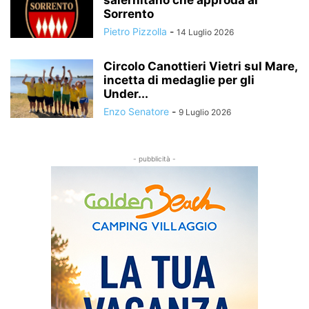
salernitano che approda al
Sorrento
Pietro Pizzolla
-
14 Luglio 2026
Circolo Canottieri Vietri sul Mare,
incetta di medaglie per gli
Under...
Enzo Senatore
-
9 Luglio 2026
- pubblicità -