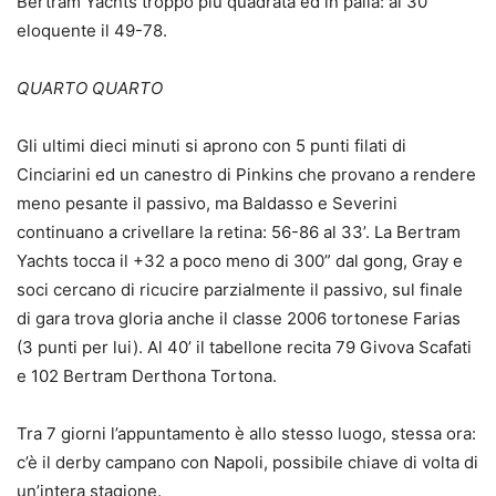
Bertram Yachts troppo più quadrata ed in palla: al 30’
eloquente il 49-78.
QUARTO QUARTO
Gli ultimi dieci minuti si aprono con 5 punti filati di
Cinciarini ed un canestro di Pinkins che provano a rendere
meno pesante il passivo, ma Baldasso e Severini
continuano a crivellare la retina: 56-86 al 33’. La Bertram
Yachts tocca il +32 a poco meno di 300” dal gong, Gray e
soci cercano di ricucire parzialmente il passivo, sul finale
di gara trova gloria anche il classe 2006 tortonese Farias
(3 punti per lui). Al 40’ il tabellone recita 79 Givova Scafati
e 102 Bertram Derthona Tortona.
Tra 7 giorni l’appuntamento è allo stesso luogo, stessa ora:
c’è il derby campano con Napoli, possibile chiave di volta di
un’intera stagione.