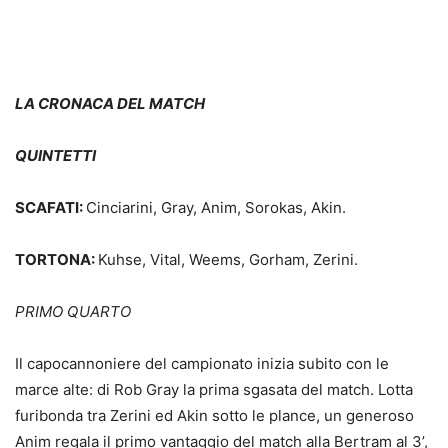
LA CRONACA DEL MATCH
QUINTETTI
SCAFATI:
Cinciarini, Gray, Anim, Sorokas, Akin.
TORTONA:
Kuhse, Vital, Weems, Gorham, Zerini.
PRIMO QUARTO
Il capocannoniere del campionato inizia subito con le
marce alte: di Rob Gray la prima sgasata del match. Lotta
furibonda tra Zerini ed Akin sotto le plance, un generoso
Anim regala il primo vantaggio del match alla Bertram al 3’,