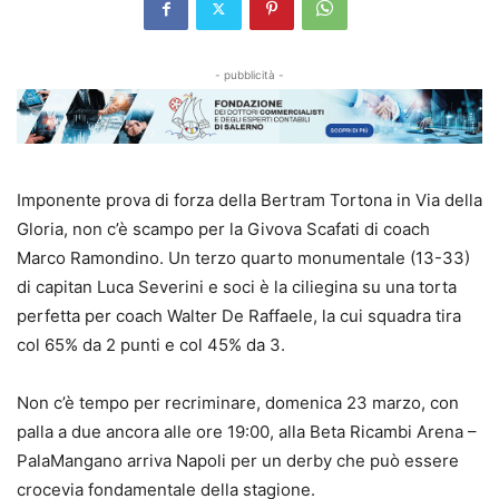
- pubblicità -
Imponente prova di forza della Bertram Tortona in Via della
Gloria, non c’è scampo per la Givova Scafati di coach
Marco Ramondino. Un terzo quarto monumentale (13-33)
di capitan Luca Severini e soci è la ciliegina su una torta
perfetta per coach Walter De Raffaele, la cui squadra tira
col 65% da 2 punti e col 45% da 3.
Non c’è tempo per recriminare, domenica 23 marzo, con
palla a due ancora alle ore 19:00, alla Beta Ricambi Arena –
PalaMangano arriva Napoli per un derby che può essere
crocevia fondamentale della stagione.