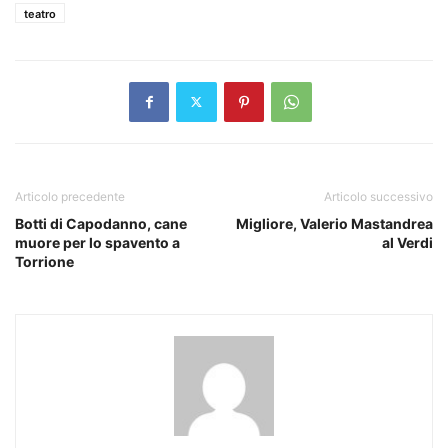
teatro
Articolo precedente
Articolo successivo
Botti di Capodanno, cane
Migliore, Valerio Mastandrea
muore per lo spavento a
al Verdi
Torrione