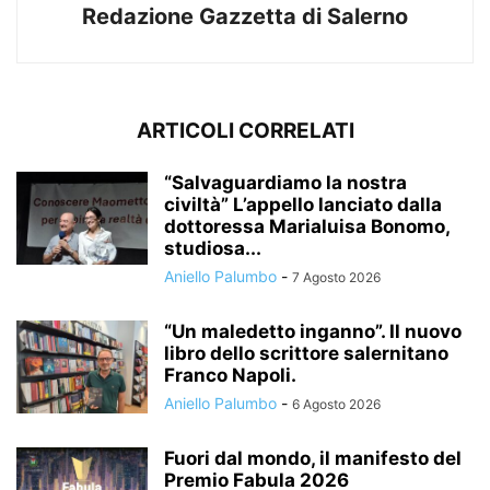
Redazione Gazzetta di Salerno
ARTICOLI CORRELATI
“Salvaguardiamo la nostra
civiltà” L’appello lanciato dalla
dottoressa Marialuisa Bonomo,
studiosa...
Aniello Palumbo
-
7 Agosto 2026
“Un maledetto inganno”. Il nuovo
libro dello scrittore salernitano
Franco Napoli.
Aniello Palumbo
-
6 Agosto 2026
Fuori dal mondo, il manifesto del
Premio Fabula 2026