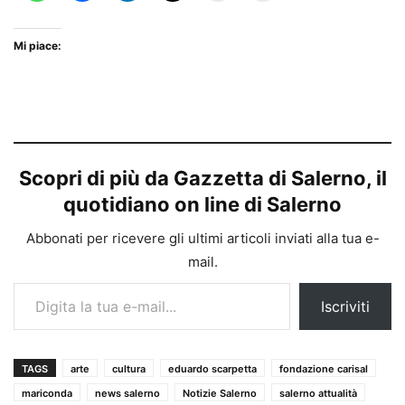
Mi piace:
Scopri di più da Gazzetta di Salerno, il
quotidiano on line di Salerno
Abbonati per ricevere gli ultimi articoli inviati alla tua e-
mail.
Digita la tua e-mail...
Iscriviti
TAGS
arte
cultura
eduardo scarpetta
fondazione carisal
mariconda
news salerno
Notizie Salerno
salerno attualità