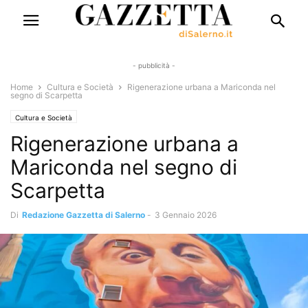
- pubblicità -
Home
Cultura e Società
Rigenerazione urbana a Mariconda nel
segno di Scarpetta
Cultura e Società
Rigenerazione urbana a
Mariconda nel segno di
Scarpetta
Di
Redazione Gazzetta di Salerno
-
3 Gennaio 2026