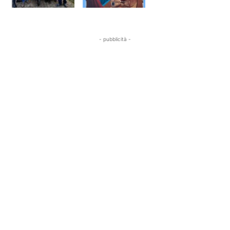
- pubblicità -