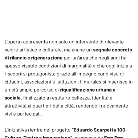
L’opera rappresenta non solo un intervento di rilevante
valore artistico e culturale, ma anche un
segnale concreto
di rilancio e rigenerazione
per un’area che negli anni ha
spesso vissuto condizioni di marginalità e che oggi inizia a
riscoprirsi protagonista grazie all’impegno condiviso di
cittadini, associazioni e istituzioni. Il murales si inserisce in
un più ampio percorso di
riqualificazione urbana e
sociale
, finalizzato a restituire bellezza, identità e
attrattività ai quartieri della città, rendendoli nuovamente
vivi e partecipati.
L’iniziativa rientra nel progetto
“Eduardo Scarpetta 100:
Cultura, Teatro e Innovazione”
, promosso da
Erre Erre