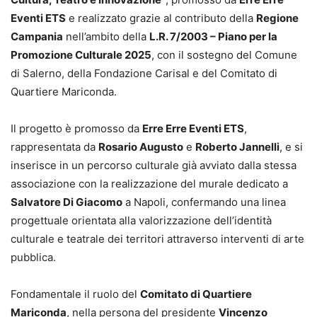
Eventi ETS
e realizzato grazie al contributo della
Regione
Campania
nell’ambito della
L.R. 7/2003 – Piano per la
Promozione Culturale 2025
, con il sostegno del Comune
di Salerno, della Fondazione Carisal e del Comitato di
Quartiere Mariconda.
Il progetto è promosso da
Erre Erre Eventi ETS
,
rappresentata da
Rosario Augusto
e
Roberto Jannelli
, e si
inserisce in un percorso culturale già avviato dalla stessa
associazione con la realizzazione del murale dedicato a
Salvatore Di Giacomo
a Napoli, confermando una linea
progettuale orientata alla valorizzazione dell’identità
culturale e teatrale dei territori attraverso interventi di arte
pubblica.
Fondamentale il ruolo del
Comitato di Quartiere
Mariconda
, nella persona del presidente
Vincenzo