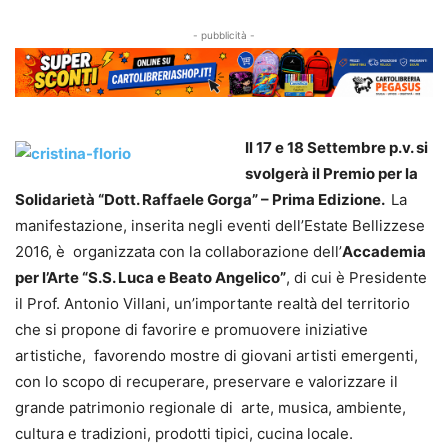
- pubblicità -
Il 17 e 18 Settembre p.v. si
svolgerà il Premio per la
Solidarietà “Dott. Raffaele Gorga” – Prima Edizione.
La
manifestazione, inserita negli eventi dell’Estate Bellizzese
2016, è organizzata con la collaborazione dell’
Accademia
per l’Arte
“S.S. Luca e Beato Angelico”
, di cui è Presidente
il Prof. Antonio Villani, un’importante realtà del territorio
che si propone di favorire e promuovere iniziative
artistiche, favorendo mostre di giovani artisti emergenti,
con lo scopo di recuperare, preservare e valorizzare il
grande patrimonio regionale di arte, musica, ambiente,
cultura e tradizioni, prodotti tipici, cucina locale.