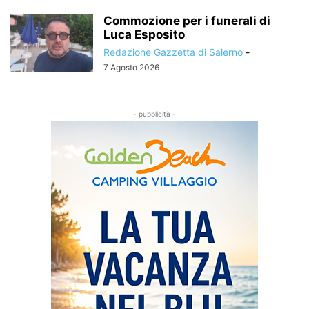
Commozione per i funerali di
Luca Esposito
Redazione Gazzetta di Salerno
-
7 Agosto 2026
- pubblicità -