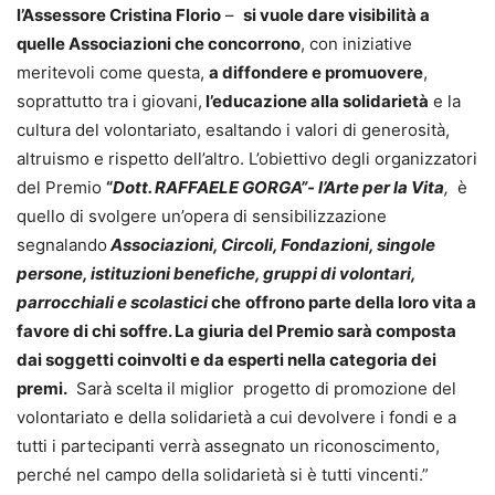
l’Assessore Cristina Florio
–
si vuole dare visibilità a
quelle Associazioni che concorrono
, con iniziative
meritevoli come questa,
a diffondere e promuovere
,
soprattutto tra i giovani,
l’educazione alla solidarietà
e la
cultura del volontariato, esaltando i valori di generosità,
altruismo e rispetto dell’altro. L’obiettivo degli organizzatori
del Premio
“
Dott. RAFFAELE GORGA”- l’Arte per la Vita
,
è
quello di svolgere un’opera di sensibilizzazione
segnalando
Associazioni, Circoli, Fondazioni, singole
persone, istituzioni benefiche, gruppi di volontari,
parrocchiali e scolastici
che
offrono parte della loro vita a
favore di chi soffre.
La giuria del Premio sarà composta
dai soggetti coinvolti e da esperti nella categoria dei
premi.
Sarà scelta il miglior progetto di promozione del
volontariato e della solidarietà a cui devolvere i fondi e a
tutti i partecipanti verrà assegnato un riconoscimento,
perché nel campo della solidarietà si è tutti vincenti.”