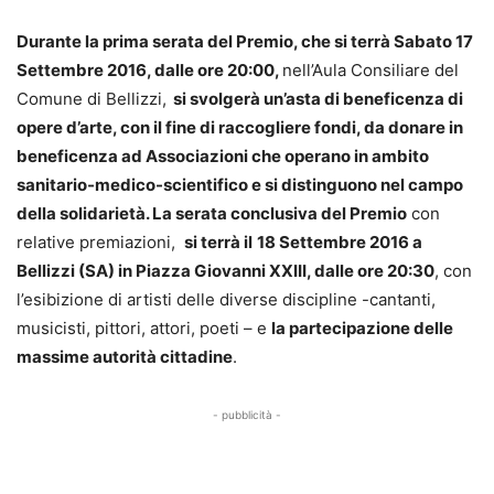
Durante la
prima serata del Premio, che si terrà Sabato 17
Settembre 2016, dalle ore 20:00,
nell’Aula Consiliare del
Comune di Bellizzi,
si svolgerà un’asta di beneficenza di
opere d’arte,
con il fine di raccogliere fondi, da donare in
beneficenza ad Associazioni che operano in ambito
sanitario-medico-scientifico e si distinguono nel campo
della solidarietà. La serata conclusiva del Premio
con
relative premiazioni,
si terrà il
18 Settembre 2016 a
Bellizzi (SA) in Piazza Giovanni XXIII, dalle ore 20:30
, con
l’esibizione di artisti delle diverse discipline -cantanti,
musicisti, pittori, attori, poeti – e
la partecipazione delle
massime autorità cittadine
.
- pubblicità -