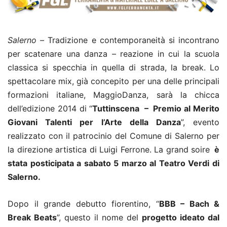
Salerno –
Tradizione e contemporaneità si incontrano
per scatenare una danza – reazione in cui la scuola
classica si specchia in quella di strada, la break. Lo
spettacolare mix, già concepito per una delle principali
formazioni italiane, MaggioDanza, sarà la chicca
dell’edizione 2014 di “
Tuttinscena – Premio al Merito
Giovani Talenti
per l’Arte della Danza
”, evento
realizzato con il patrocinio del Comune di Salerno per
la direzione artistica di Luigi Ferrone. La grand soire
è
stata posticipata a sabato 5 marzo al Teatro Verdi di
Salerno.
Dopo il grande debutto fiorentino, “
BBB – Bach &
Break Beats
”, questo il nome del
progetto ideato dal