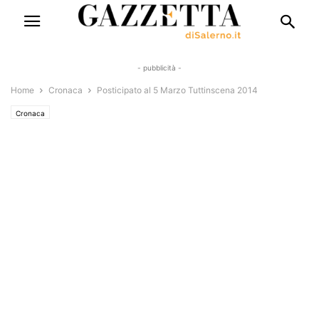
- pubblicità -
Home
Cronaca
Posticipato al 5 Marzo Tuttinscena 2014
Cronaca