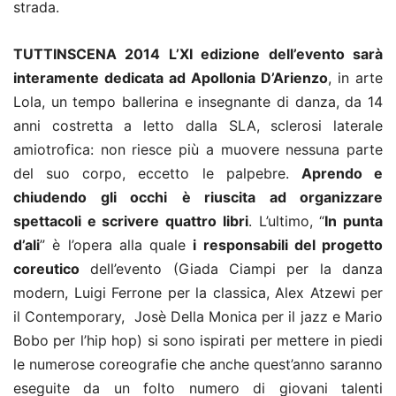
strada.
TUTTINSCENA 2014 L’XI edizione dell’evento sarà
interamente dedicata ad Apollonia D’Arienzo
, in arte
Lola, un tempo ballerina e insegnante di danza, da 14
anni costretta a letto dalla SLA, sclerosi laterale
amiotrofica: non riesce più a muovere nessuna parte
del suo corpo, eccetto le palpebre.
Aprendo e
chiudendo gli occhi
è riuscita ad organizzare
spettacoli e scrivere quattro libri
. L’ultimo, “
In punta
d’ali
” è l’opera alla quale
i responsabili del progetto
coreutico
dell’evento (Giada Ciampi per la danza
modern, Luigi Ferrone per la classica, Alex Atzewi per
il Contemporary, Josè Della Monica per il jazz e Mario
Bobo per l’hip hop) si sono ispirati per mettere in piedi
le numerose coreografie che anche quest’anno saranno
eseguite da un folto numero di giovani talenti