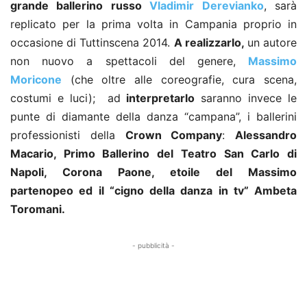
grande ballerino russo
Vladimir Derevianko
, sarà
replicato per la prima volta in Campania proprio in
occasione di Tuttinscena 2014.
A realizzarlo,
un autore
non nuovo a spettacoli del genere,
Massimo
Moricone
(che oltre alle coreografie, cura scena,
costumi e luci); ad
interpretarlo
saranno invece le
punte di diamante della danza “campana”, i ballerini
professionisti della
Crown Company
:
Alessandro
Macario, Primo Ballerino del Teatro San Carlo di
Napoli, Corona Paone, etoile del Massimo
partenopeo ed il “cigno della danza in tv” Ambeta
Toromani.
- pubblicità -