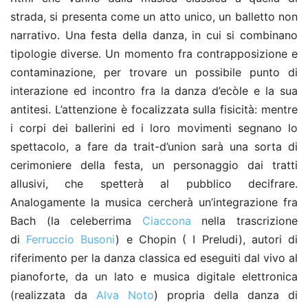
strada, si presenta come un atto unico, un balletto non
narrativo. Una festa della danza, in cui si combinano
tipologie diverse. Un momento fra contrapposizione e
contaminazione, per trovare un possibile punto di
interazione ed incontro fra la danza d’ecòle e la sua
antitesi. L’attenzione è focalizzata sulla fisicità: mentre
i corpi dei ballerini ed i loro movimenti segnano lo
spettacolo, a fare da trait-d’union sarà una sorta di
cerimoniere della festa, un personaggio dai tratti
allusivi, che spetterà al pubblico decifrare.
Analogamente la musica cercherà un’integrazione fra
Bach (la celeberrima
Ciaccona
nella trascrizione
di
Ferruccio Busoni
) e Chopin ( I Preludi), autori di
riferimento per la danza classica ed eseguiti dal vivo al
pianoforte, da un lato e musica digitale elettronica
(realizzata da
Alva Noto
) propria della danza di