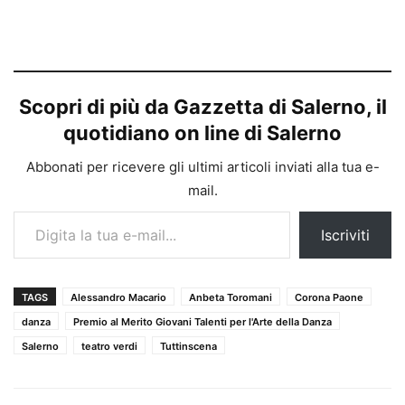
Scopri di più da Gazzetta di Salerno, il
quotidiano on line di Salerno
Abbonati per ricevere gli ultimi articoli inviati alla tua e-
mail.
Digita la tua e-mail...
Iscriviti
TAGS
Alessandro Macario
Anbeta Toromani
Corona Paone
danza
Premio al Merito Giovani Talenti per l'Arte della Danza
Salerno
teatro verdi
Tuttinscena