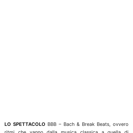
LO SPETTACOLO
BBB – Bach & Break Beats, ovvero
ritmi che vanno dalla musica classica a quella di