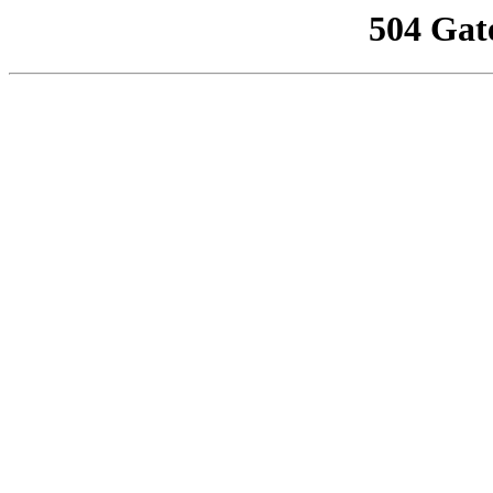
504 Gat