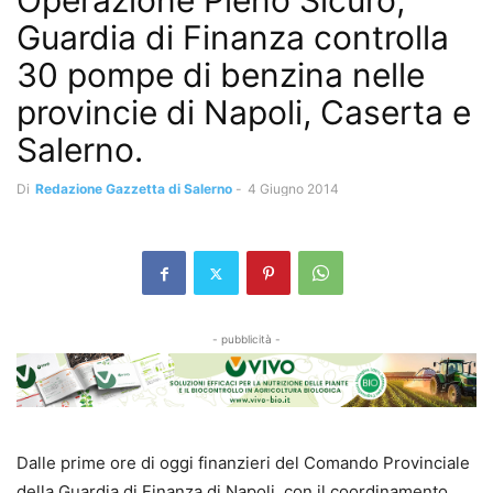
Operazione Pieno Sicuro,
Guardia di Finanza controlla
30 pompe di benzina nelle
provincie di Napoli, Caserta e
Salerno.
Di
Redazione Gazzetta di Salerno
-
4 Giugno 2014
- pubblicità -
Dalle prime ore di oggi finanzieri del Comando Provinciale
della Guardia di Finanza di Napoli, con il coordinamento