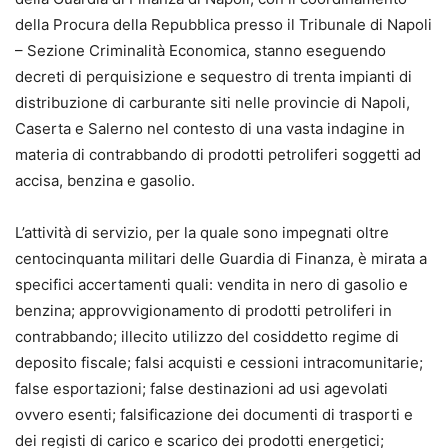
della Procura della Repubblica presso il Tribunale di Napoli
– Sezione Criminalità Economica, stanno eseguendo
decreti di perquisizione e sequestro di trenta impianti di
distribuzione di carburante siti nelle provincie di Napoli,
Caserta e Salerno nel contesto di una vasta indagine in
materia di contrabbando di prodotti petroliferi soggetti ad
accisa, benzina e gasolio.
L’attività di servizio, per la quale sono impegnati oltre
centocinquanta militari delle Guardia di Finanza, è mirata a
specifici accertamenti quali: vendita in nero di gasolio e
benzina; approvvigionamento di prodotti petroliferi in
contrabbando; illecito utilizzo del cosiddetto regime di
deposito fiscale; falsi acquisti e cessioni intracomunitarie;
false esportazioni; false destinazioni ad usi agevolati
ovvero esenti; falsificazione dei documenti di trasporti e
dei registi di carico e scarico dei prodotti energetici;