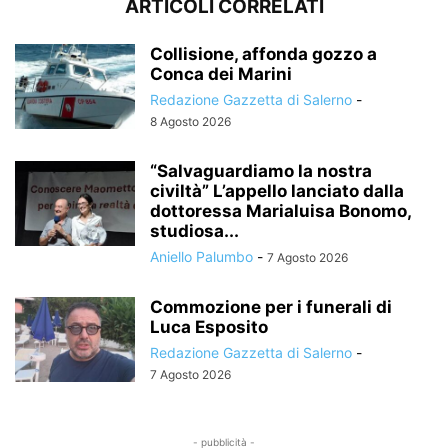
ARTICOLI CORRELATI
Collisione, affonda gozzo a
Conca dei Marini
Redazione Gazzetta di Salerno
-
8 Agosto 2026
“Salvaguardiamo la nostra
civiltà” L’appello lanciato dalla
dottoressa Marialuisa Bonomo,
studiosa...
Aniello Palumbo
-
7 Agosto 2026
Commozione per i funerali di
Luca Esposito
Redazione Gazzetta di Salerno
-
7 Agosto 2026
- pubblicità -