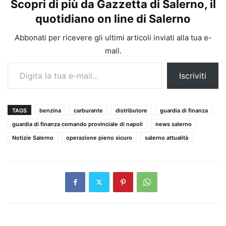
Scopri di più da Gazzetta di Salerno, il
quotidiano on line di Salerno
Abbonati per ricevere gli ultimi articoli inviati alla tua e-
mail.
Digita la tua e-mail...
Iscriviti
TAGS
benzina
carburante
distributore
guardia di finanza
guardia di finanza comando provinciale di napoli
news salerno
Notizie Salerno
operazione pieno sicuro
salerno attualità