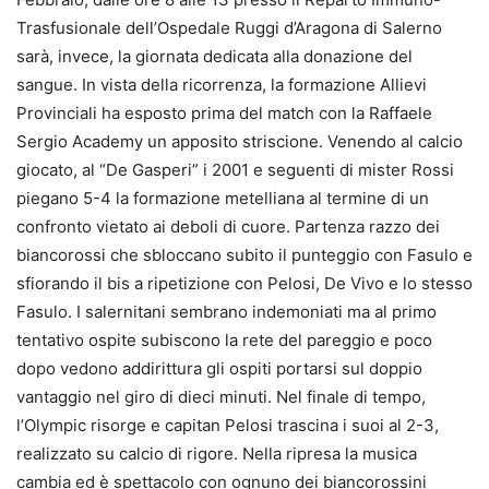
Trasfusionale dell’Ospedale Ruggi d’Aragona di Salerno
sarà, invece, la giornata dedicata alla donazione del
sangue. In vista della ricorrenza, la formazione Allievi
Provinciali ha esposto prima del match con la Raffaele
Sergio Academy un apposito striscione. Venendo al calcio
giocato, al “De Gasperi” i 2001 e seguenti di mister Rossi
piegano 5-4 la formazione metelliana al termine di un
confronto vietato ai deboli di cuore. Partenza razzo dei
biancorossi che sbloccano subito il punteggio con Fasulo e
sfiorando il bis a ripetizione con Pelosi, De Vivo e lo stesso
Fasulo. I salernitani sembrano indemoniati ma al primo
tentativo ospite subiscono la rete del pareggio e poco
dopo vedono addirittura gli ospiti portarsi sul doppio
vantaggio nel giro di dieci minuti. Nel finale di tempo,
l’Olympic risorge e capitan Pelosi trascina i suoi al 2-3,
realizzato su calcio di rigore. Nella ripresa la musica
cambia ed è spettacolo con ognuno dei biancorossini