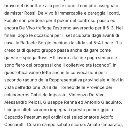
bravo nel rispettare alla perfezione il compito assegnato
da mister Rossi: De Vivo è immarcabile e pareggia i conti,
Fasulo non perdona per il poker del controsorpasso ed
ancora De Vivo trafigge l’estremo avversario per il 5-3. Nel
finale, dopo le occasioni per il set sciupate dagli avanti di
casa, la Raffaele Sergio inchioda la sfida sul 5-4 finale. “La
crescita di questo gruppo passa anche da gare come
queste – spiega Rossi – Il lavoro alla fine paga sempre e
sono fiero dei progressi che il collettivo sta facendo”. In
quest’ottica vanno lette anche le convocazioni per il
secondo raduno della Rappresentativa provinciale Allievi in
vista dell’edizione 2018 del Torneo delle Province dei
colchoneros Gabriele Imparato, Vincenzo De Vivo,
Alessandro Pelosi, Giuseppe Renna ed Antonio Giaquinto.
I cinque atleti saranno impegnati questo pomeriggio a
Capaccio Paestum agli ordini del selezionatore Adolfo
Coscarelli. Così in campo sabato scorso: Amato (Imparato),