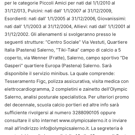
per le categorie Piccoli Amici per nati dal 1/1/2010 al
31/12/013, Pulcini: nati dall’ 1/1/2007 al 31/12/2009,
Esordienti: nati dall’ 1/1/2005 al 31/12/2006, Giovanissimi:
nati dall’ 1/1/2003 al 31/12/2004, Allievi: nati dall’ 1/1/2001 al
31/12/2002. Gli allenamenti si svolgeranno presso le
seguenti strutture: “Centro Sociale” Via Vestuti, Quartiere
Italia (Pastena) Salerno, “Tiki-Taka” campo di calcio a 5
coperto, via Wenner (Fratte), Salerno, campo sportivo “De
Gasperi” quartiere Europa (Pastena) Salerno. Sarà
disponibile il servizio minibus. La quale comprende:
Tesseramento Figc, polizza assicurativa, visita medica con
elettrocardiogramma, 2 completini e zainetto dell’Olympic
Salerno, analisi posturale specialistica. Per ulteriori promo
del decennale, scuola calcio portieri ed altre info sarà
sufficiente rivolgersi al numero 3288090105 oppure
consultare il sito internet www.olympicsalerno.it o inviare
mail all’indirizzo info@olympicsalerno.it. La segreteria è