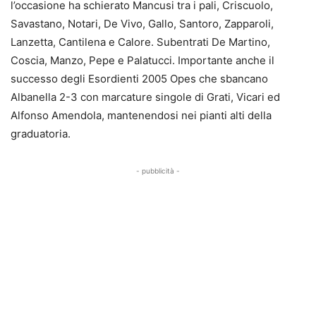
l’occasione ha schierato Mancusi tra i pali, Criscuolo,
Savastano, Notari, De Vivo, Gallo, Santoro, Zapparoli,
Lanzetta, Cantilena e Calore. Subentrati De Martino,
Coscia, Manzo, Pepe e Palatucci. Importante anche il
successo degli Esordienti 2005 Opes che sbancano
Albanella 2-3 con marcature singole di Grati, Vicari ed
Alfonso Amendola, mantenendosi nei pianti alti della
graduatoria.
- pubblicità -