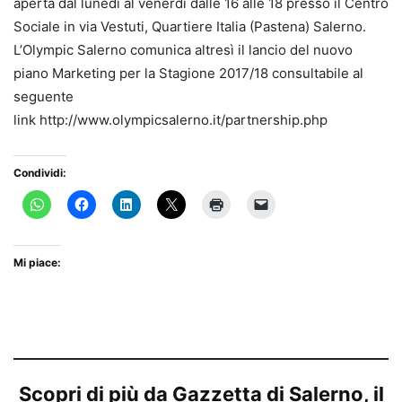
aperta dal lunedi al venerdi dalle 16 alle 18 presso il Centro
Sociale in via Vestuti, Quartiere Italia (Pastena) Salerno.
L’Olympic Salerno comunica altresì il lancio del nuovo
piano Marketing per la Stagione 2017/18 consultabile al
seguente
link http://www.olympicsalerno.it/partnership.php
Condividi:
Mi piace:
Scopri di più da Gazzetta di Salerno, il