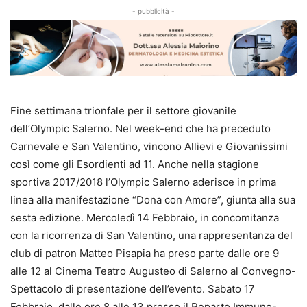
- pubblicità -
Fine settimana trionfale per il settore giovanile
dell’Olympic Salerno. Nel week-end che ha preceduto
Carnevale e San Valentino, vincono Allievi e Giovanissimi
così come gli Esordienti ad 11. Anche nella stagione
sportiva 2017/2018 l’Olympic Salerno aderisce in prima
linea alla manifestazione “Dona con Amore”, giunta alla sua
sesta edizione. Mercoledì 14 Febbraio, in concomitanza
con la ricorrenza di San Valentino, una rappresentanza del
club di patron Matteo Pisapia ha preso parte dalle ore 9
alle 12 al Cinema Teatro Augusteo di Salerno al Convegno-
Spettacolo di presentazione dell’evento. Sabato 17
Febbraio, dalle ore 8 alle 13 presso il Reparto Immuno-