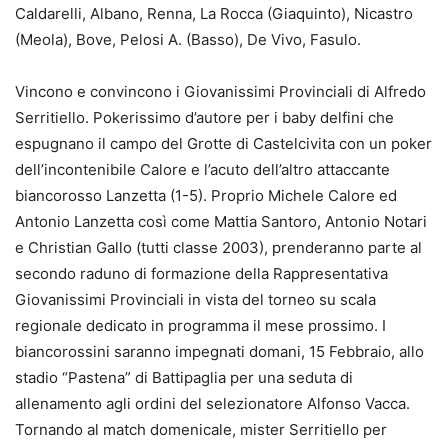
Caldarelli, Albano, Renna, La Rocca (Giaquinto), Nicastro
(Meola), Bove, Pelosi A. (Basso), De Vivo, Fasulo.
Vincono e convincono i Giovanissimi Provinciali di Alfredo
Serritiello. Pokerissimo d’autore per i baby delfini che
espugnano il campo del Grotte di Castelcivita con un poker
dell’incontenibile Calore e l’acuto dell’altro attaccante
biancorosso Lanzetta (1-5). Proprio Michele Calore ed
Antonio Lanzetta così come Mattia Santoro, Antonio Notari
e Christian Gallo (tutti classe 2003), prenderanno parte al
secondo raduno di formazione della Rappresentativa
Giovanissimi Provinciali in vista del torneo su scala
regionale dedicato in programma il mese prossimo. I
biancorossini saranno impegnati domani, 15 Febbraio, allo
stadio “Pastena” di Battipaglia per una seduta di
allenamento agli ordini del selezionatore Alfonso Vacca.
Tornando al match domenicale, mister Serritiello per