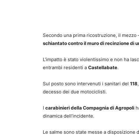
Secondo una prima ricostruzione, il mezzo –
schiantato contro il muro di recinzione di u
L’impatto è stato violentissimo e non ha la
entrambi residenti a
Castellabate
.
Sul posto sono intervenuti i sanitari del
118
decesso dei due motociclisti.
I
carabinieri della Compagnia di Agropoli
ha
dinamica dell’incidente.
Le salme sono state messe a disposizione del