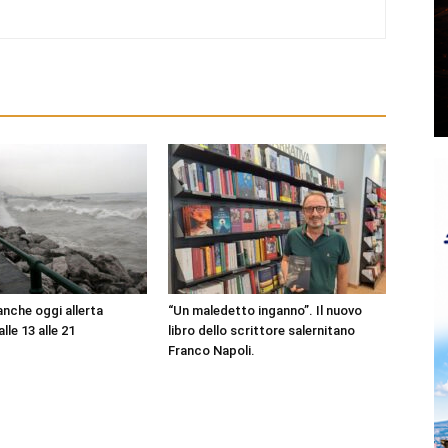
nche oggi allerta
“Un maledetto inganno”. Il nuovo
lle 13 alle 21
libro dello scrittore salernitano
Franco Napoli.