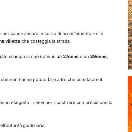
 per cause ancora in corso di accertamento – si è
na villetta
che costeggia la strada.
sciato scampo ai due uomini: un
27enne
e un
39enne
,
, che non hanno potuto fare altro che constatare il
nno eseguito i rilievi per ricostruire con precisione la
l’autorità giudiziaria.