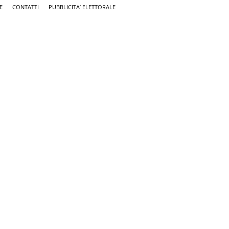
E
CONTATTI
PUBBLICITA’ ELETTORALE