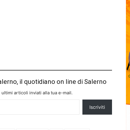
alerno, il quotidiano on line di Salerno
ltimi articoli inviati alla tua e-mail.
Iscriviti