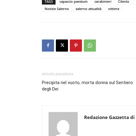
TAGS
capaccio paestum
carabinieri
Cilento
Notizie Salerno
salerno attualità
vittime
Articolo precedente
Precipita nel vuoto, morta donna sul Sentiero
degli Dei
Redazione Gazzetta di