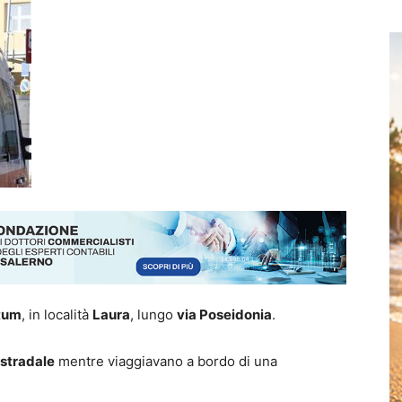
tum
, in località
Laura
, lungo
via Poseidonia
.
 stradale
mentre viaggiavano a bordo di una