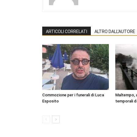
ARTICOLI CORRELATI
ALTRO DALL'AUTORE
Commozione per i funerali di Luca
Maltempo, a
Esposito
temporali da