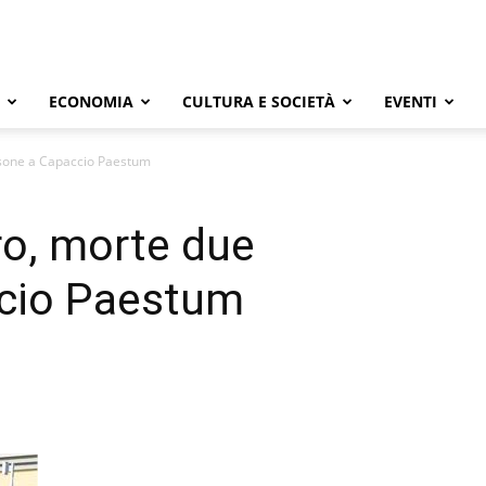
ECONOMIA
CULTURA E SOCIETÀ
EVENTI
sone a Capaccio Paestum
o, morte due
cio Paestum