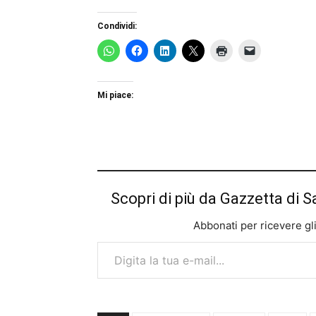
Condividi:
Mi piace:
Scopri di più da Gazzetta di S
Abbonati per ricevere gli u
Digita la tua e-mail...