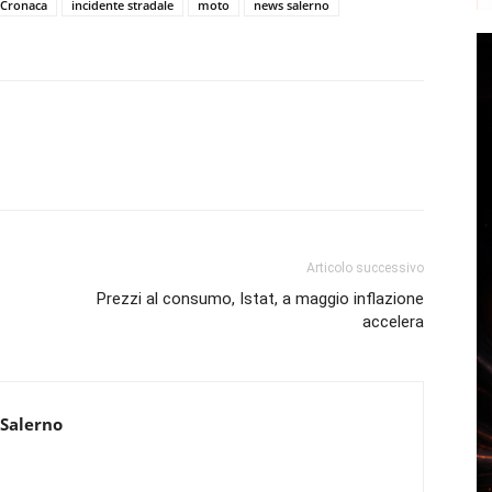
Cronaca
incidente stradale
moto
news salerno
Articolo successivo
Prezzi al consumo, Istat, a maggio inflazione
accelera
 Salerno