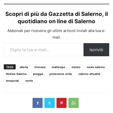
Scopri di più da Gazzetta di Salerno, il
quotidiano on line di Salerno
Abbonati per ricevere gli ultimi articoli inviati alla tua e-
mail.
Digita la tua e-mail...
Iscriviti
TAGS
allerta
Cronaca
maltempo
meteo
news salerno
Notizie Salerno
pioggia
protezione civile
salerno attualità
temporali
vento