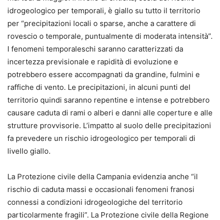
idrogeologico per temporali, è giallo su tutto il territorio
per “precipitazioni locali o sparse, anche a carattere di
rovescio o temporale, puntualmente di moderata intensità”.
I fenomeni temporaleschi saranno caratterizzati da
incertezza previsionale e rapidità di evoluzione e
potrebbero essere accompagnati da grandine, fulmini e
raffiche di vento. Le precipitazioni, in alcuni punti del
territorio quindi saranno repentine e intense e potrebbero
causare caduta di rami o alberi e danni alle coperture e alle
strutture provvisorie. L’impatto al suolo delle precipitazioni
fa prevedere un rischio idrogeologico per temporali di
livello giallo.
La Protezione civile della Campania evidenzia anche “il
rischio di caduta massi e occasionali fenomeni franosi
connessi a condizioni idrogeologiche del territorio
particolarmente fragili”. La Protezione civile della Regione