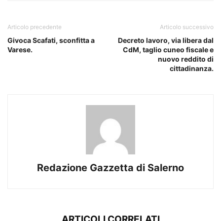
Articolo precedente
Articolo successivo
Givoca Scafati, sconfitta a
Decreto lavoro, via libera dal
Varese.
CdM, taglio cuneo fiscale e
nuovo reddito di
cittadinanza.
Redazione Gazzetta di Salerno
ARTICOLI CORRELATI