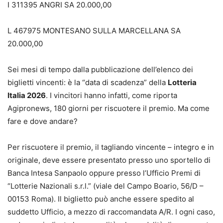
I 311395 ANGRI SA 20.000,00
L 467975 MONTESANO SULLA MARCELLANA SA
20.000,00
Sei mesi di tempo dalla pubblicazione dell’elenco dei
biglietti vincenti: è la “data di scadenza” della
Lotteria
Italia 2026
. I vincitori hanno infatti, come riporta
Agipronews, 180 giorni per riscuotere il premio. Ma come
fare e dove andare?
Per riscuotere il premio, il tagliando vincente – integro e in
originale, deve essere presentato presso uno sportello di
Banca Intesa Sanpaolo oppure presso l’Ufficio Premi di
“Lotterie Nazionali s.r.l.” (viale del Campo Boario, 56/D –
00153 Roma). Il biglietto può anche essere spedito al
suddetto Ufficio, a mezzo di raccomandata A/R. I ogni caso,