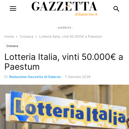
- pubblicità -
Home
Cronaca
Lotteria Italia, vinti 50.000€ a Paestum
Cronaca
Lotteria Italia, vinti 50.000€ a
Paestum
Di
Redazione Gazzetta di Salerno
-
7 Gennaio 2026