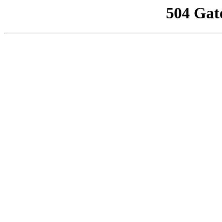
504 Gat