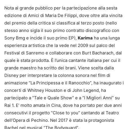
Nota al grande pubblico per la partecipazione alla sesta
edizione di Amici di Maria De Filippi, dove oltre alla vincita
del premio della critica si classifica al terzo posto (nello
stesso anno sigla il suo primo contratto discografico con
Sony Bmg e incide il suo primo EP),
Karima
ha una lunga
esperienza artistica che la vede nel 2009 sul palco del
Festival di Sanremo e collaborare con Burt Bacharach, dal
quale è stata prodotta. È l’unica cantante italiana per cui il
grande maestro ha scritto dei brani. Viene scelta dalla
Disney per interpretare la colonna sonora nel film di
animazione “La Principessa e il Ranocchio”, ha inaugurato i
concerti di Whitney Houston e di John Legend, ha
partecipato a “Tale e Quale Show” e a “I Migliori Anni” su
Rai 1. E’ molto amata in Cina, dove ha portato per due anni
consecutivi il progetto “Close to you” cantando al Teatro
dell’Opera di Pechino. Nel 2017 è stata la protagonista
Rachel nel musical “The Bodyguard”.