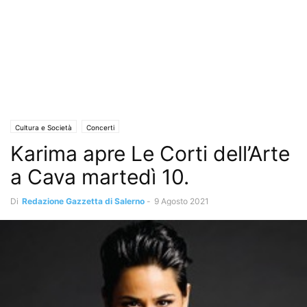
Cultura e Società
Concerti
Karima apre Le Corti dell’Arte
a Cava martedì 10.
Di
Redazione Gazzetta di Salerno
-
9 Agosto 2021