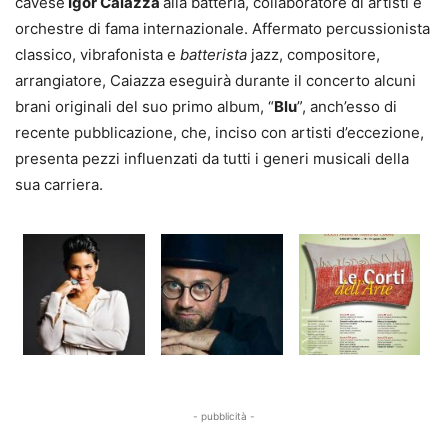
cavese
Igor Caiazza
alla batteria, collaboratore di artisti e
orchestre di fama internazionale. Affermato percussionista
classico, vibrafonista e
batterista
jazz, compositore,
arrangiatore, Caiazza eseguirà durante il concerto alcuni
brani originali del suo primo album, “
Blu
”, anch’esso di
recente pubblicazione, che, inciso con artisti d’eccezione,
presenta pezzi influenzati da tutti i generi musicali della
sua carriera.
- pubblicità -