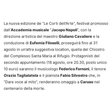
La nuova edizione de “Le Corti dell’Arte”, festival promosso
dall’
Accademia musicale
“
Jacopo Napoli
”, con la
direzione artistica del maestro
Giuliano Cavaliere
e la
conduzione di
Eufemia Filoselli
, proseguirà fino al 31
agosto in un’altra suggestiva location, quella del Chiostro
del Complesso Santa Maria al Rifugio. Protagonisti del
secondo appuntamento (18 agosto, ore 20.30, posto unico
10 euro) saranno il musicologo
Federico Fornoni
, il tenore
Orazio Taglialatela
e il pianista
Fabio Silvestro
che, in
“Dare voce al mito”, renderanno omaggio a
Caruso
nel
centenario della morte.