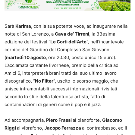
Sarà
Karima
, con la sua potente voce, ad inaugurare nella
notte di San Lorenzo, a
Cava de’ Tirreni
, la 33esima
edizione del festival “
Le Corti dell’Arte
”, nell’incantevole
cornice del Giardino del Complesso San Giovanni
(
martedì 10 agosto
, ore 20.30, posto unico 15 euro).
L’acclamata cantante livornese, premio della critica ad
Amici 6, interpreterà brani tratti dal suo ultimo lavoro
discografico, “
No Filter
”, uscito lo scorso maggio, che
unisce intramontabili successi internazionali rivisitati
secondo lo stile della talentuosa artista, fatto di
contaminazioni di generi come il pop e il jazz.
Ad accompagnarla,
Piero Frassi
al pianoforte,
Giacomo
Riggi
al vibrafono,
Jacopo Ferrazza
al contrabbasso, ed il