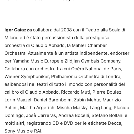
Igor Caiazza
collabora dal 2008 con il Teatro alla Scala di
Milano ed è stato percussionista della prestigiosa
orchestra di Claudio Abbado, la Mahler Chamber
Orchestra. Attualmente è un artista indipendente, endorser
per Yamaha Music Europe e Zildjian Cymbals Company.
Collabora con orchestre fra cui Opéra National de Paris,
Wiener Symphoniker, Philhamonia Orchestra di Londra,
esibendosi nei teatri di tutto il mondo con personalità del
calibro di Claudio Abbado, Riccardo Muti, Pierre Boulez,
Lorin Maazel, Daniel Barenboim, Zubin Mehta, Maurizio
Pollini, Martha Argerich, Mischa Maisky, Lang Lang, Placido
Domingo, Josè Carreras, Andrea Bocelli, Stefano Bollani e
molti altri, registrando CD e DVD per le etichette Decca,
Sony Music e RAI.