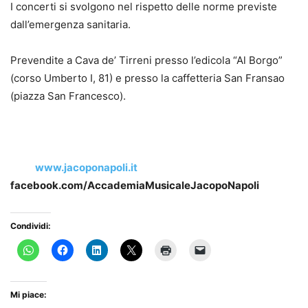
I concerti si svolgono nel rispetto delle norme previste
dall’emergenza sanitaria.
Prevendite a Cava de’ Tirreni presso l’edicola “Al Borgo”
(corso Umberto I, 81) e presso la caffetteria San Fransao
(piazza San Francesco).
www.jacoponapoli.it
facebook.com/AccademiaMusicaleJacopoNapoli
Condividi:
Mi piace: