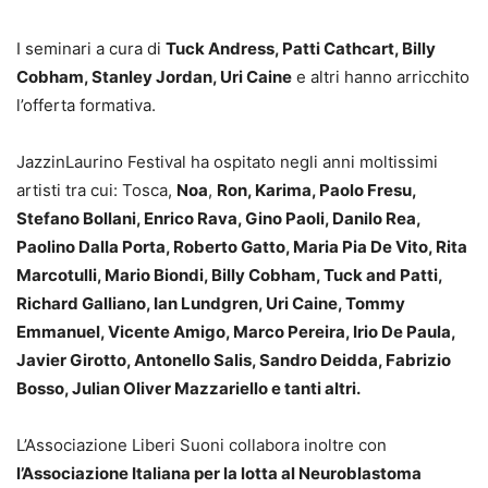
I seminari a cura di
Tuck Andress, Patti Cathcart, Billy
Cobham, Stanley Jordan, Uri Caine
e altri hanno arricchito
l’offerta formativa.
JazzinLaurino Festival ha ospitato negli anni moltissimi
artisti tra cui: Tosca,
Noa
,
Ron, Karima, Paolo Fresu,
Stefano Bollani, Enrico Rava, Gino Paoli, Danilo Rea,
Paolino Dalla Porta, Roberto Gatto, Maria Pia De Vito, Rita
Marcotulli, Mario Biondi, Billy Cobham, Tuck and Patti,
Richard Galliano, Ian Lundgren, Uri Caine, Tommy
Emmanuel, Vicente Amigo, Marco Pereira, Irio De Paula,
Javier Girotto, Antonello Salis, Sandro Deidda, Fabrizio
Bosso, Julian Oliver Mazzariello e tanti altri.
L’Associazione Liberi Suoni collabora inoltre con
l’Associazione Italiana per la lotta al Neuroblastoma