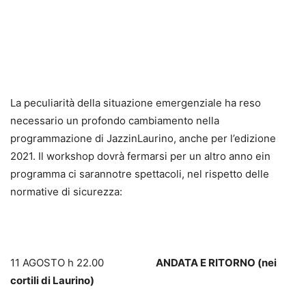
La peculiarità della situazione emergenziale ha reso
necessario un profondo cambiamento nella
programmazione di JazzinLaurino, anche per l’edizione
2021. Il workshop dovrà fermarsi per un altro anno ein
programma ci sarannotre spettacoli, nel rispetto delle
normative di sicurezza:
11 AGOSTO h 22.00
ANDATA E RITORNO (nei
cortili di Laurino)