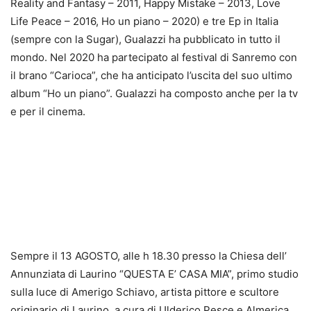
Reality and Fantasy – 2011, Happy Mistake – 2013, Love
Life Peace – 2016, Ho un piano – 2020) e tre Ep in Italia
(sempre con la Sugar), Gualazzi ha pubblicato in tutto il
mondo. Nel 2020 ha partecipato al festival di Sanremo con
il brano “Carioca”, che ha anticipato l’uscita del suo ultimo
album “Ho un piano”. Gualazzi ha composto anche per la tv
e per il cinema.
Sempre il 13 AGOSTO, alle h 18.30 presso la Chiesa dell’
Annunziata di Laurino “QUESTA E’ CASA MIA”, primo studio
sulla luce di Amerigo Schiavo, artista pittore e scultore
originario di Laurino, a cura di Ulderico Pesce e Almerica