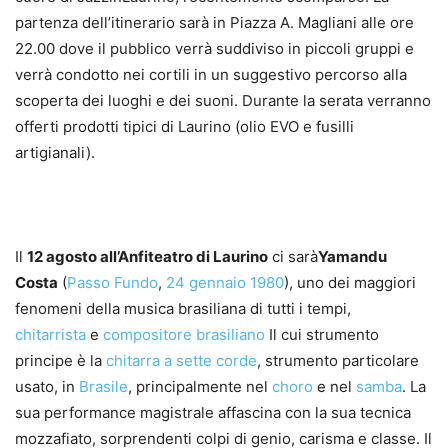
partenza dell’itinerario sarà in Piazza A. Magliani alle ore
22.00 dove il pubblico verrà suddiviso in piccoli gruppi e
verrà condotto nei cortili in un suggestivo percorso alla
scoperta dei luoghi e dei suoni. Durante la serata verranno
offerti prodotti tipici di Laurino (olio EVO e fusilli
artigianali).
Il
12 agosto all’Anfiteatro di Laurino
ci sarà
Yamandu
Costa
(
Passo Fundo
,
24 gennaio
1980
), uno dei maggiori
fenomeni della musica brasiliana di tutti i tempi,
chitarrista
e
compositore
brasiliano
Il cui strumento
principe è la
chitarra a sette corde
, strumento particolare
usato, in
Brasile
, principalmente nel
choro
e nel
samba
. La
sua performance magistrale affascina con la sua tecnica
mozzafiato, sorprendenti colpi di genio, carisma e classe. Il