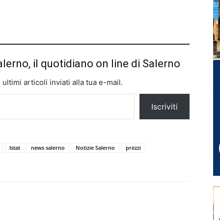
alerno, il quotidiano on line di Salerno
ltimi articoli inviati alla tua e-mail.
Iscriviti
Istat
news salerno
Notizie Salerno
prezzi