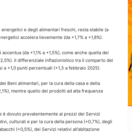
 energetici e degli alimentari freschi, resta stabile (a
 energetici accelera lievemente (da +1,7% a +1,8%).
si accentua (da +1,1% a +1,5%), come anche quella dei
,5%). Il differenziale inflazionistico tra il comparto dei
si a +1,0 punti percentuali (+1,3 a febbraio 2025).
dei Beni alimentari, per la cura della casa e della
1%), mentre quello dei prodotti ad alta frequenza
e è dovuto prevalentemente ai prezzi dei Servizi
ativi, culturali e per la cura della persona (+0,7%), degli
acchi (+0,5%), dei Servizi relativi all’abitazione