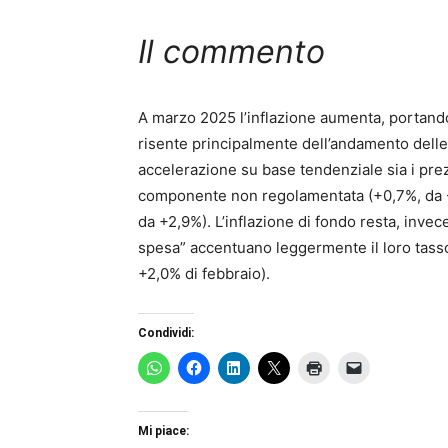
Il commento
A marzo 2025 l’inflazione aumenta, portandos
risente principalmente dell’andamento delle c
accelerazione su base tendenziale sia i prez
componente non regolamentata (+0,7%, da -1,
da +2,9%). L’inflazione di fondo resta, invece,
spesa” accentuano leggermente il loro tasso
+2,0% di febbraio).
Condividi:
Mi piace: