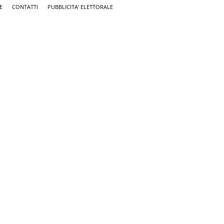
E
CONTATTI
PUBBLICITA’ ELETTORALE