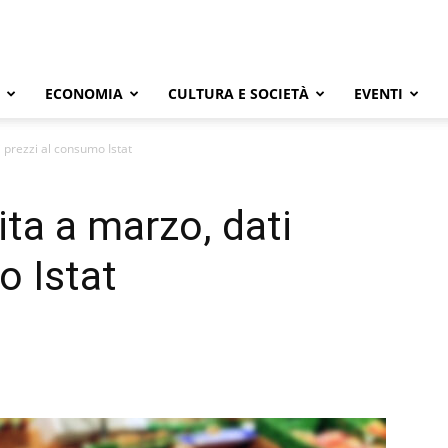
ECONOMIA
CULTURA E SOCIETÀ
EVENTI
ti prezzi al consumo Istat
lita a marzo, dati
o Istat