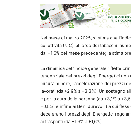
Nel mese di marzo 2025, si stima che l’indic
collettività (NIC), al lordo dei tabacchi, au
dal +1,6% del mese precedente; la stima pre
La dinamica dell’indice generale riflette prin
tendenziale dei prezzi degli Energetici non 
misura minore, l’accelerazione dei prezzi d
lavorati (da +2,9% a +3,3%). Un sostegno all’i
e per la cura della persona (da +3,1% a +3,5%
+0,8%) e infine ai Beni durevoli (la cui fless
decelerano i prezzi degli Energetici regolam
ai trasporti (da +1,9% a +1,6%).