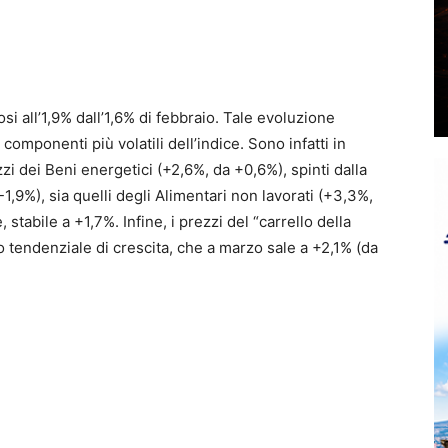
i all’1,9% dall’1,6% di febbraio. Tale evoluzione
omponenti più volatili dell’indice. Sono infatti in
zi dei Beni energetici (+2,6%, da +0,6%), spinti dalla
9%), sia quelli degli Alimentari non lavorati (+3,3%,
 stabile a +1,7%. Infine, i prezzi del “carrello della
 tendenziale di crescita, che a marzo sale a +2,1% (da