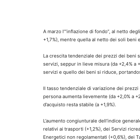
A marzo l’“inflazione di fondo”, al netto degli
+1,7%), mentre quella al netto dei soli beni
La crescita tendenziale dei prezzi dei beni 
servizi, seppur in lieve misura (da +2,4% a +2
servizi e quello dei beni si riduce, portando
Il tasso tendenziale di variazione dei prezzi 
persona aumenta lievemente (da +2,0% a +2,
d’acquisto resta stabile (a +1,9%).
L’aumento congiunturale dell’indice general
relativi ai trasporti (+1,2%), dei Servizi ricre
Energetici non regolamentati (+0,6%), dei Tab