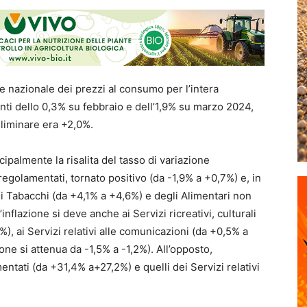
e nazionale dei prezzi al consumo per l’intera
menti dello 0,3% su febbraio e dell’1,9% su marzo 2024,
liminare era +2,0%.
cipalmente la risalita del tasso di variazione
regolamentati, tornato positivo (da -1,9% a +0,7%) e, in
ei Tabacchi (da +4,1% a +4,6%) e degli Alimentari non
nflazione si deve anche ai Servizi ricreativi, culturali
), ai Servizi relativi alle comunicazioni (da +0,5% a
ione si attenua da -1,5% a -1,2%). All’opposto,
entati (da +31,4% a+27,2%) e quelli dei Servizi relativi