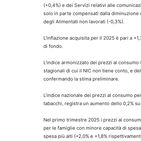
(+0,4%) e dei Servizi relativi alle comunicazi
solo in parte compensati dalla diminuzione d
degli Alimentati non lavorati (-0,3%).
L’inflazione acquisita per il 2025 è pari a 
di fondo.
L’indice armonizzato dei prezzi al consumo (
stagionali di cui il NIC non tiene conto, e d
confermando la stima preliminare.
L’indice nazionale dei prezzi al consumo per 
tabacchi, registra un aumento dello 0,2% su
Nel primo trimestre 2025 i prezzi al consumo
per le famiglie con minore capacità di spesa 
spesa più alti (+2,0% e +1,8% rispettivament