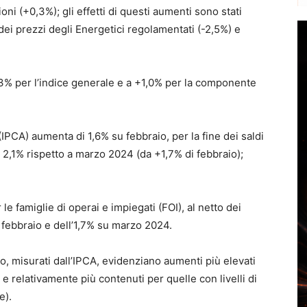
oni (+0,3%); gli effetti di questi aumenti sono stati
ei prezzi degli Energetici regolamentati (-2,5%) e
+1,3% per l’indice generale e a +1,0% per la componente
IPCA) aumenta di 1,6% su febbraio, per la fine dei saldi
el 2,1% rispetto a marzo 2024 (da +1,7% di febbraio);
le famiglie di operai e impiegati (FOI), al netto dei
 febbraio e dell’1,7% su marzo 2024.
, misurati dall’IPCA, evidenziano aumenti più elevati
e relativamente più contenuti per quelle con livelli di
e).