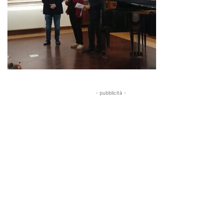
- pubblicità -