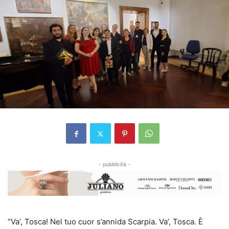
- pubblicità -
“Va’, Tosca! Nel tuo cuor s’annida Scarpia. Va’, Tosca. È