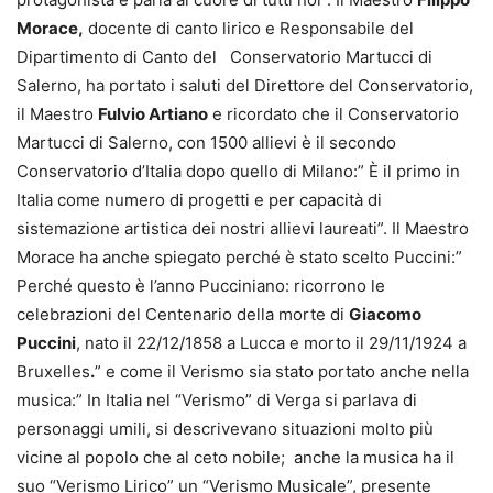
Morace,
docente di canto lirico e Responsabile del
Dipartimento di Canto del Conservatorio Martucci di
Salerno, ha portato i saluti del Direttore del Conservatorio,
il Maestro
Fulvio Artiano
e ricordato che il Conservatorio
Martucci di Salerno, con 1500 allievi è il secondo
Conservatorio d’Italia dopo quello di Milano:” È il primo in
Italia come numero di progetti e per capacità di
sistemazione artistica dei nostri allievi laureati”. Il Maestro
Morace ha anche spiegato perché è stato scelto Puccini:”
Perché questo è l’anno Pucciniano: ricorrono le
celebrazioni del Centenario della morte di
Giacomo
Puccini
, nato il 22/12/1858 a Lucca e morto il 29/11/1924 a
Bruxelles
.
” e come il Verismo sia stato portato anche nella
musica:” In Italia nel “Verismo” di Verga si parlava di
personaggi umili, si descrivevano situazioni molto più
vicine al popolo che al ceto nobile; anche la musica ha il
suo “Verismo Lirico” un “Verismo Musicale”, presente