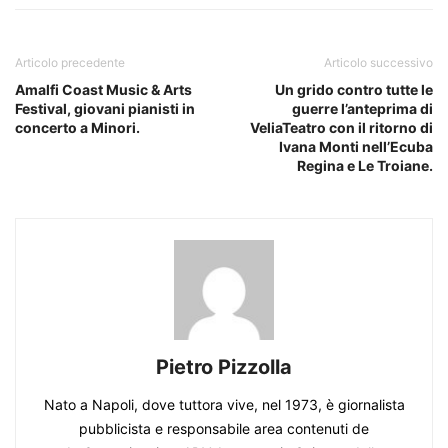
Articolo precedente
Articolo successivo
Amalfi Coast Music & Arts
Un grido contro tutte le
Festival, giovani pianisti in
guerre l’anteprima di
concerto a Minori.
VeliaTeatro con il ritorno di
Ivana Monti nell’Ecuba
Regina e Le Troiane.
Pietro Pizzolla
Nato a Napoli, dove tuttora vive, nel 1973, è giornalista
pubblicista e responsabile area contenuti de