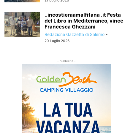
21 Luglio 2026
..incostieraamalfitana .it Festa
del Libro in Mediterraneo, vince
Francesca Ghezzani
Redazione Gazzetta di Salerno
-
20 Luglio 2026
- pubblicità -