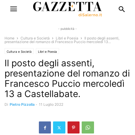
- pubblicità -
Home
Cultura e Società
Libri e Poesia
Il posto degli assenti,
presentazione del romanzo di Francesco Puccio mercoledì 13...
Cultura e Società
Libri e Poesia
Il posto degli assenti,
presentazione del romanzo di
Francesco Puccio mercoledì
13 a Castellabate.
Di
Pietro Pizzolla
-
11 Luglio 2022