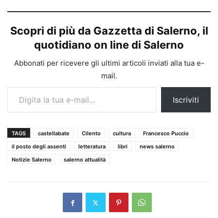
Scopri di più da Gazzetta di Salerno, il
quotidiano on line di Salerno
Abbonati per ricevere gli ultimi articoli inviati alla tua e-
mail.
Digita la tua e-mail...
Iscriviti
TAGS
castellabate
Cilento
cultura
Francesco Puccio
il posto degli assenti
letteratura
libri
news salerno
Notizie Salerno
salerno attualità