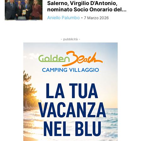
Salerno, Virgilio D’Antonio,
nominato Socio Onorario del...
Aniello Palumbo
-
7 Marzo 2026
- pubblicità -