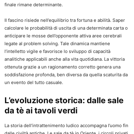
finale rimane determinante.
Il fascino risiede nell’equilibrio tra fortuna e abilità. Saper
calcolare le probabilità di uscita di una determinata carta o
anticipare le mosse dell’opponente attiva aree cerebrali
legate al problem solving. Tale dinamica mantiene
l’intelletto vigile e favorisce lo sviluppo di capacità
analitiche applicabili anche alla vita quotidiana. La vittoria
ottenuta grazie a un ragionamento corretto genera una
soddisfazione profonda, ben diversa da quella scaturita da
un evento del tutto casuale.
L’evoluzione storica: dalle sale
da tè ai tavoli verdi
La storia dell’intrattenimento ludico accompagna l’uomo fin
dalle civiltà antiche. Le sale da tè in Oriente, i circoli privati