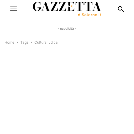
- pubblicità -
Home
Tags
Cultura ludica