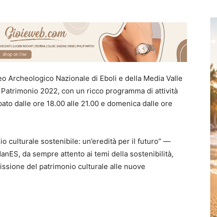
 Archeologico Nazionale di Eboli e della Media Valle
 Patrimonio 2022, con un ricco programma di attività
ato dalle ore 18.00 alle 21.00 e domenica dalle ore
o culturale sostenibile: un’eredità per il futuro” —
nES, da sempre attento ai temi della sostenibilità,
smissione del patrimonio culturale alle nuove