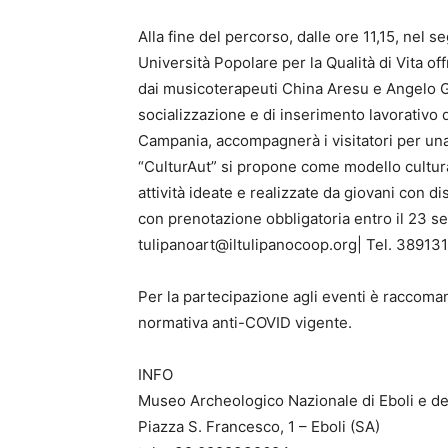
Alla fine del percorso, dalle ore 11,15, nel s
Università Popolare per la Qualità di Vita of
dai musicoterapeuti China Aresu e Angelo Gr
socializzazione e di inserimento lavorativo 
Campania, accompagnerà i visitatori per una
“CulturAut” si propone come modello cultural
attività ideate e realizzate da giovani con di
con prenotazione obbligatoria entro il 23 se
tulipanoart@iltulipanocoop.org| Tel. 38913
Per la partecipazione agli eventi è raccoman
normativa anti-COVID vigente.
INFO
Museo Archeologico Nazionale di Eboli e del
Piazza S. Francesco, 1 – Eboli (SA)