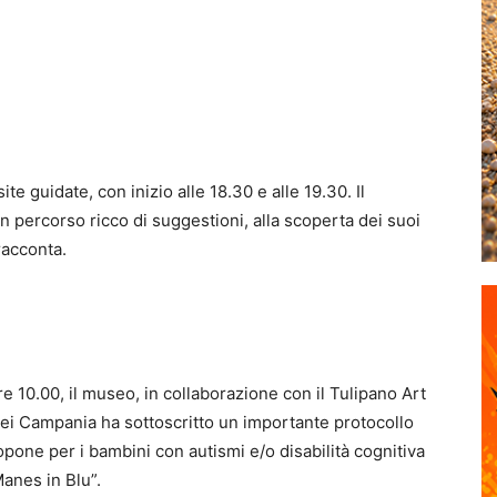
site guidate, con inizio alle 18.30 e alle 19.30. Il
un percorso ricco di suggestioni, alla scoperta dei suoi
racconta.
re 10.00, il museo, in collaborazione con il Tulipano Art
sei Campania ha sottoscritto un importante protocollo
propone per i bambini con autismi e/o disabilità cognitiva
Manes in Blu”.