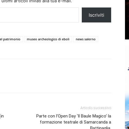
ltimi articoli inviati alla tua e-mail.
Iscriviti
el patrimonio
museo archeologico di eboli
news salerno
Articolo successivo
(in
Parte con l’Open Day ‘Il Baule Magico’ la
formazione teatrale di Samarcanda a
Battipaglia.