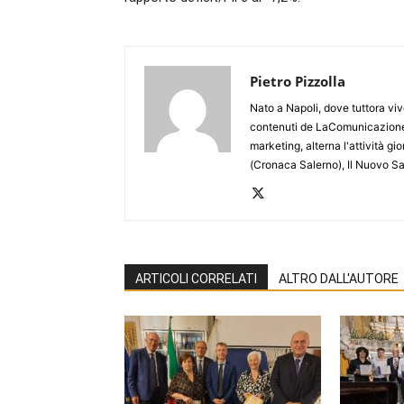
Pietro Pizzolla
Nato a Napoli, dove tuttora viv
contenuti de LaComunicazione
marketing, alterna l'attività g
(Cronaca Salerno), Il Nuovo Sa
ARTICOLI CORRELATI
ALTRO DALL'AUTORE