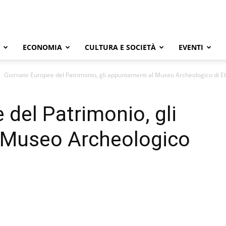
ECONOMIA
CULTURA E SOCIETÀ
EVENTI
Giornate Europee del Patrimonio, gli appuntamenti al Museo Archeologico di Eb
 del Patrimonio, gli
 Museo Archeologico