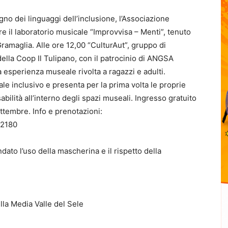
egno dei linguaggi dell’inclusione, l’Associazione
fre il laboratorio musicale “Improvvisa – Menti”, tenuto
amaglia. Alle ore 12,00 “CulturAut”, gruppo di
della Coop Il Tulipano, con il patrocinio di ANGSA
 esperienza museale rivolta a ragazzi e adulti.
e inclusivo e presenta per la prima volta le proprie
sabilità all’interno degli spazi museali. Ingresso gratuito
ttembre. Info e prenotazioni:
12180
dato l’uso della mascherina e il rispetto della
la Media Valle del Sele