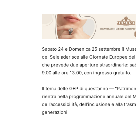
Sabato 24 e Domenica 25 settembre il Museo
del Sele aderisce alle Giornate Europee del
che prevede due aperture straordinarie: sab
9.00 alle ore 13.00, con ingresso gratuito.
Il tema delle GEP di quest’anno — “Patrimoni
rientra nella programmazione annuale del Ma
dell’accessibilità, dell’inclusione e alla tra
generazioni.