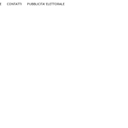
E
CONTATTI
PUBBLICITA’ ELETTORALE