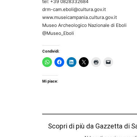
tel: +39 0828332684
drm-cam.eboli@cultura.gov.it
www.museicampania.cultura.gov.it
Museo Archeologico Nazionale di Eboli
@Museo_Eboli
Condividi:
Mi piace:
Scopri di più da Gazzetta di S