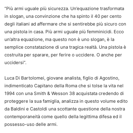
“Più armi uguale più sicurezza. Un’equazione trasformata
in slogan, una convinzione che ha spinto il 40 per cento
degli italiani ad affermare che si sentirebbe più sicuro con
una pistola in casa. Più armi uguale più femminicidi. Ecco
un’altra equazione, ma questo non è uno slogan, è la
semplice constatazione di una tragica realtà. Una pistola è
costruita per sparare, per ferire o uccidere. O anche per
uccidersi”.
Luca Di Bartolomei, giovane analista, figlio di Agostino,
indimenticato Capitano della Roma che si tolse la vita nel
1994 con una Smith & Wesson 38 acquistata credendo di
proteggere la sua famiglia, analizza in questo volume edito
da Baldini e Castoldi una scottante questione della nostra
contemporaneità come quello della legittima difesa ed il
possesso-uso delle armi.