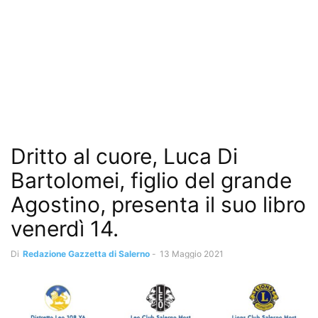
Dritto al cuore, Luca Di
Bartolomei, figlio del grande
Agostino, presenta il suo libro
venerdì 14.
Di
Redazione Gazzetta di Salerno
-
13 Maggio 2021