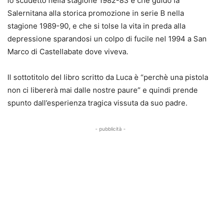
lo scudetto nella stagione 1982-83 e che guidò la
Salernitana alla storica promozione in serie B nella
stagione 1989-90, e che si tolse la vita in preda alla
depressione sparandosi un colpo di fucile nel 1994 a San
Marco di Castellabate dove viveva.
Il sottotitolo del libro scritto da Luca è “perchè una pistola
non ci libererà mai dalle nostre paure” e quindi prende
spunto dall’esperienza tragica vissuta da suo padre.
- pubblicità -