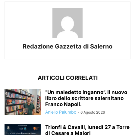
Redazione Gazzetta di Salerno
ARTICOLI CORRELATI
“Un maledetto inganno”. Il nuovo
libro dello scrittore salernitano
Franco Napoli.
Aniello Palumbo
-
6 Agosto 2026
Trionfi & Cavalli, lunedì 27 a Torre
di Cesare a Maiori