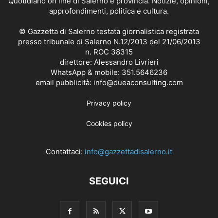
Quotidiano on line di Salerno e provincia. Notizie, opinioni,
approfondimenti, politica e cultura.
© Gazzetta di Salerno testata giornalistica registrata
presso tribunale di Salerno N.12/2013 del 21/06/2013
n. ROC 38315
direttore: Alessandro Livrieri
WhatsApp & mobile: 351.5646236
email pubblicità: info@dueaconsulting.com
Privacy policy
Cookies policy
Contattaci:
info@gazzettadisalerno.it
SEGUICI