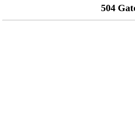
504 Gat